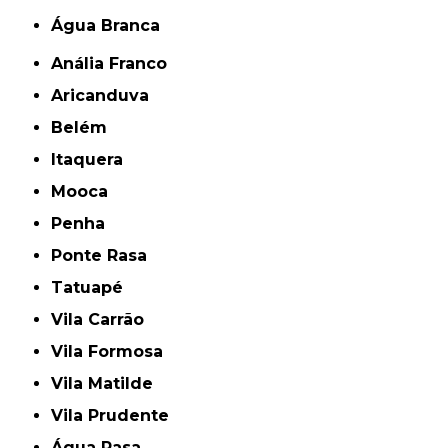
Água Branca
Anália Franco
Aricanduva
Belém
Itaquera
Mooca
Penha
Ponte Rasa
Tatuapé
Vila Carrão
Vila Formosa
Vila Matilde
Vila Prudente
Água Rasa