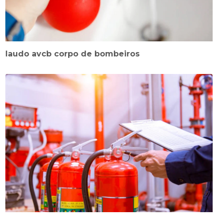
laudo avcb corpo de bombeiros