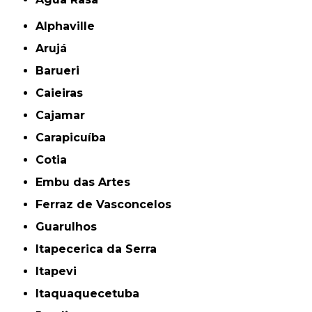
Alphaville
Arujá
Barueri
Caieiras
Cajamar
Carapicuíba
Cotia
Embu das Artes
Ferraz de Vasconcelos
Guarulhos
Itapecerica da Serra
Itapevi
Itaquaquecetuba