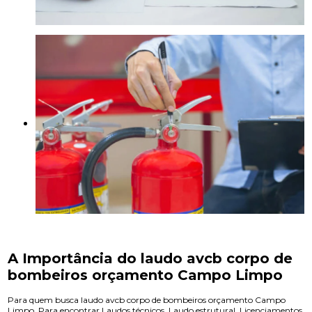
A Importância do laudo avcb corpo de
bombeiros orçamento Campo Limpo
Para quem busca laudo avcb corpo de bombeiros orçamento Campo
Limpo, Para encontrar Laudos técnicos, Laudo estrutural, Licenciamentos