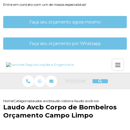
Entre em contato com um de nossos especialistas!
Faça seu orçamento agora mesmo
Faça seu orçamento por Whatsapp
PESQUISAR
Home
Categorias
laudos avcb
laudo vistoria bombeiros avcb
laudo avcb corpo de bombeiros
Laudo Avcb Corpo de Bombeiros
Orçamento Campo Limpo