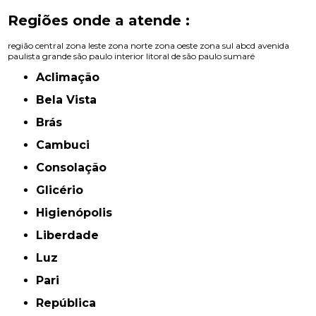
Regiões onde a atende :
região central
zona leste
zona norte
zona oeste
zona sul
abcd
avenida
paulista
grande são paulo
interior
litoral de são paulo
sumaré
Aclimação
Bela Vista
Brás
Cambuci
Consolação
Glicério
Higienópolis
Liberdade
Luz
Pari
República