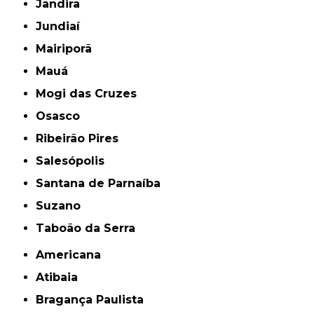
Jandira
Jundiaí
Mairiporã
Mauá
Mogi das Cruzes
Osasco
Ribeirão Pires
Salesópolis
Santana de Parnaíba
Suzano
Taboão da Serra
Americana
Atibaia
Bragança Paulista