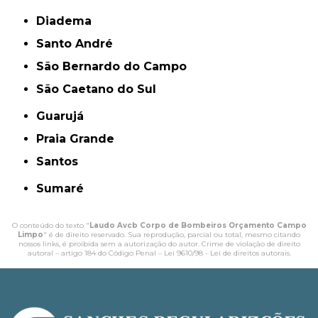
Diadema
Santo André
São Bernardo do Campo
São Caetano do Sul
Guarujá
Praia Grande
Santos
Sumaré
O conteúdo do texto "
Laudo Avcb Corpo de Bombeiros Orçamento Campo
Limpo
" é de direito reservado. Sua reprodução, parcial ou total, mesmo citando
nossos links, é proibida sem a autorização do autor. Crime de violação de direito
autoral – artigo 184 do Código Penal –
Lei 9610/98 - Lei de direitos autorais
.