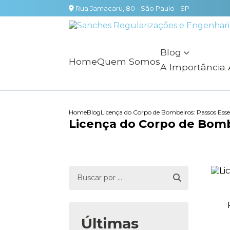
Rua Jamacaru, 80 - São Paulo - SP
Blog
Home
Quem Somos
A Importância
Home
Blog
Licença do Corpo de Bombeiros: Passos Esse
Licença do Corpo de Bombe
Últimas