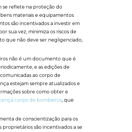
 se reflete na proteção do
 bens materiais e equipamentos.
ntos são incentivados a investir em
or sua vez, minimiza os riscos de
cto que não deve ser negligenciado,
beiros não é um documento que é
riodicamente, e as edições de
 comunicadas ao corpo de
ança estejam sempre atualizados e
formações sobre como obter e
licença corpo de bombeiros
, que
amenta de conscientização para os
 proprietários são incentivados a se