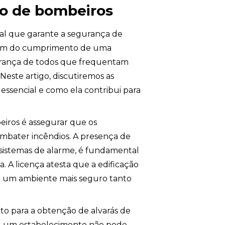
po de bombeiros
al que garante a segurança de
 além do cumprimento de uma
urança de todos que frequentam
 Neste artigo, discutiremos as
 essencial e como ela contribui para
eiros é assegurar que os
ombater incêndios. A presença de
 sistemas de alarme, é fundamental
. A licença atesta que a edificação
o um ambiente mais seguro tanto
ito para a obtenção de alvarás de
a, um estabelecimento não pode