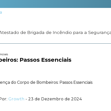
 Atestado de Brigada de Incêndio para a Seguranç
nciais
iros: Passos Essenciais
Por:
Growth
- 23 de Dezembro de 2024