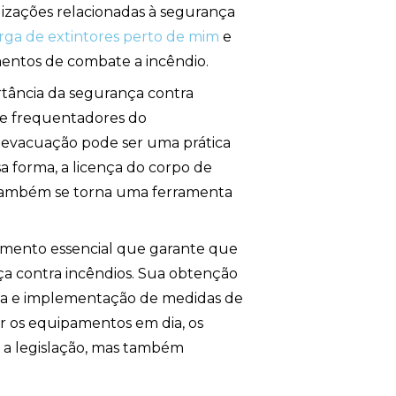
izações relacionadas à segurança
rga de extintores perto de mim
e
entos de combate a incêndio.
rtância da segurança contra
 e frequentadores do
e evacuação pode ser uma prática
a forma, a licença do corpo de
 também se torna uma ferramenta
mento essencial que garante que
ça contra incêndios. Sua obtenção
ica e implementação de medidas de
r os equipamentos em dia, os
 a legislação, mas também