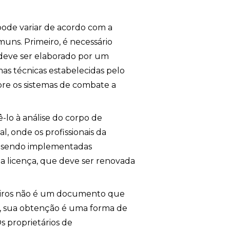
pode variar de acordo com a
uns. Primeiro, é necessário
 deve ser elaborado por um
mas técnicas estabelecidas pelo
bre os sistemas de combate a
-lo à análise do corpo de
al, onde os profissionais da
ão sendo implementadas
 a licença, que deve ser renovada
beiros não é um documento que
l, sua obtenção é uma forma de
s proprietários de