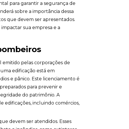
tal para garantir a segurança de
renderá sobre a importância dessa
ntos que devem ser apresentados.
 impactar sua empresa e a
 bombeiros
l emitido pelas corporações de
 uma edificação está em
os e pânico. Este licenciamento é
 preparados para prevenir e
tegridade do patrimônio. A
de edificações, incluindo comércios,
 que devem ser atendidos. Esses