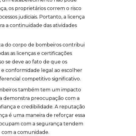
ça, os proprietários correm o risco
essos judiciais. Portanto, a licença
a a continuidade das atividades
ça do corpo de bombeiros contribui
as as licenças e certificações
so se deve ao fato de que os
 e conformidade legal ao escolher
erencial competitivo significativo.
 bombeiros também tem um impacto
sa demonstra preocupação com a
nfiança e credibilidade. A reputação
ença é uma maneira de reforçar essa
preocupam com a segurança tendem
to com a comunidade.