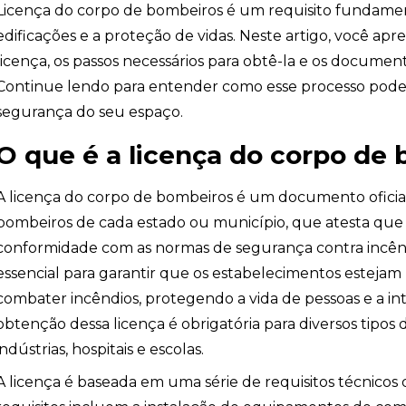
Licença do corpo de bombeiros é um requisito fundamen
edificações e a proteção de vidas. Neste artigo, você ap
licença, os passos necessários para obtê-la e os docume
Continue lendo para entender como esse processo pode
segurança do seu espaço.
O que é a licença do corpo de
A licença do corpo de bombeiros é um documento oficia
bombeiros de cada estado ou município, que atesta que
conformidade com as normas de segurança contra incêndi
essencial para garantir que os estabelecimentos estejam
combater incêndios, protegendo a vida de pessoas e a in
obtenção dessa licença é obrigatória para diversos tipos 
indústrias, hospitais e escolas.
A licença é baseada em uma série de requisitos técnicos