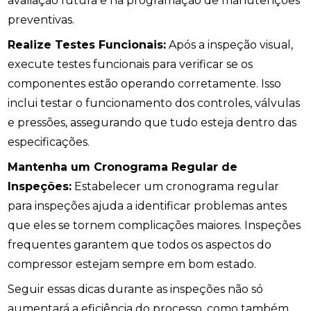
avaliação futura e na programação de manutenções
preventivas.
Realize Testes Funcionais:
Após a inspeção visual,
execute testes funcionais para verificar se os
componentes estão operando corretamente. Isso
inclui testar o funcionamento dos controles, válvulas
e pressões, assegurando que tudo esteja dentro das
especificações.
Mantenha um Cronograma Regular de
Inspeções:
Estabelecer um cronograma regular
para inspeções ajuda a identificar problemas antes
que eles se tornem complicações maiores. Inspeções
frequentes garantem que todos os aspectos do
compressor estejam sempre em bom estado.
Seguir essas dicas durante as inspeções não só
aumentará a eficiência do processo, como também