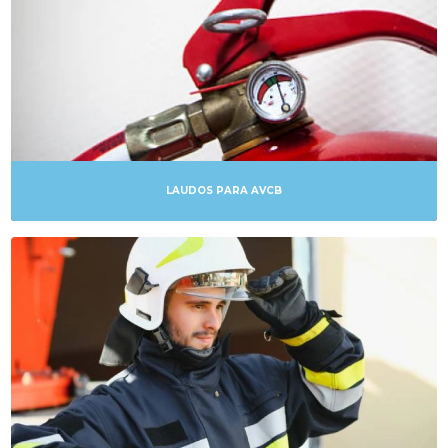
LAUDOS ART
LAUDOS AVCB
LAUDOS DE AVCB
LAUDOS ELÉTRICOS
LAUDOS PARA AVCB
LAUDOS ESTRUTURAIS
LAUDOS TÉCNICOS
LAUDOS TÉCNICOS DE AVALIAÇÃO
LAUDOS TÉCNICOS DE INSPEÇÃO PREDIAL
LICENÇA CORPO DE BOMBEIROS
LICENÇAS DA VIGILÂNCIA SANITÁRIA