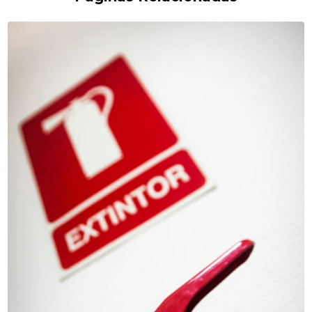
EXTINTORES DE INCÊNDIO
INSPEÇÃO EM CONDOMÍNIOS
INSPEÇÕES DE COMPRESSORES
INSPEÇÕES DO CORPO DE BOMBEIROS
INSPEÇÕES PREDIAIS
INSTALAÇÃO CONTRA INCÊNDIO
INSTALAÇÃO E MANUTENÇÃO DE CENTRAL DE ALARME
CONDOMÍNIO
INSTALAÇÃO E MANUTENÇÃO DE HIDRANTES DE CONDOMÍNIOS
LAUDO ELÉTRICO
LAUDO ESTRUTURAL