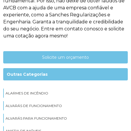
fundamental. Por isso, não deixe de obter laudos de
AVCB com a ajuda de uma empresa confiável e
experiente, como a Sanches Regularizações e
Engenharia. Garanta a tranquilidade e credibilidade
do seu negócio. Entre em contato conosco e solicite
uma cotação agora mesmo!
Solicite um orçamento
Outras Categorias
ALARMES DE INCÊNDIO
ALVARÁS DE FUNCIONAMENTO
ALVARÁS PARA FUNCIONAMENTO
ANISTIA DE IMÓVEIS