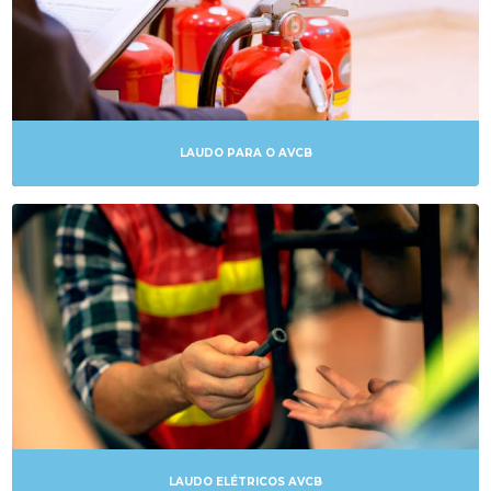
LAUDO PARA O AVCB
LAUDO ELÉTRICOS AVCB