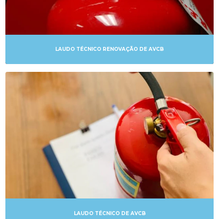
TREINAMENTOS PARA BRIGADISTAS
VISTORIA BOMBEIRO
VISTORIA BOMBEIRO
LAUDO TÉCNICO RENOVAÇÃO DE AVCB
VISTORIA DO AVCB
VISTORIAS DE BOMBEIROS
LAUDO TÉCNICO DE AVCB