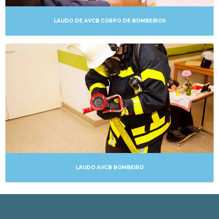
LAUDO DE AVCB CORPO DE BOMBEIROS
LAUDO AVCB BOMBEIRO