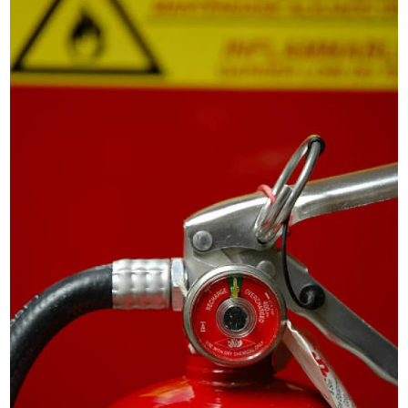
PROJETOS PARA COMBATE A INCÊNDIOS
RECARGA DE EXTINTORES
REGULARIZAÇÕES DE IMÓVEIS
SISTEMAS DE INCÊNDIO
SISTEMAS PARA COMBATE A INCÊNDIO
SISTEMAS PREVENTIVOS DE INCÊNDIO
SPRINKLERS
SPRINKLERS DE INCÊNDIO
TREINAMENTOS DE BRIGADA DE INCÊNDIO
TREINAMENTOS DE COMBATE DE INCÊNDIO