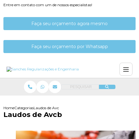
Entre em contato com um de nossos especialistas!
Faça seu orçamento agora mesmo
Faça seu orçamento por Whatsapp
PESQUISAR
Home
Categorias
Laudos de Avcb
Laudos de Avcb