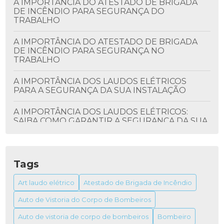
A IMPORTÂNCIA DO ATESTADO DE BRIGADA
DE INCÊNDIO PARA SEGURANÇA DO
TRABALHO
A IMPORTÂNCIA DO ATESTADO DE BRIGADA
DE INCÊNDIO PARA SEGURANÇA NO
TRABALHO
A IMPORTÂNCIA DOS LAUDOS ELÉTRICOS
PARA A SEGURANÇA DA SUA INSTALAÇÃO
A IMPORTÂNCIA DOS LAUDOS ELÉTRICOS:
SAIBA COMO GARANTIR A SEGURANÇA DA SUA
INSTALAÇÃO
ALVARÁ DO BOMBEIRO: TUDO QUE VOCÊ
PRECISA SABER
Tags
ALVARÁ DO BOMBEIRO: COMO OBTER E SUA
Art laudo elétrico
Atestado de Brigada de Incêndio
IMPORTÂNCIA
Auto de Vistoria do Corpo de Bombeiros
ALVARÁ DO BOMBEIRO: TUDO O QUE VOCÊ
Auto de vistoria de corpo de bombeiros
Bombeiro
PRECISA SABER PARA OBTER O SEU