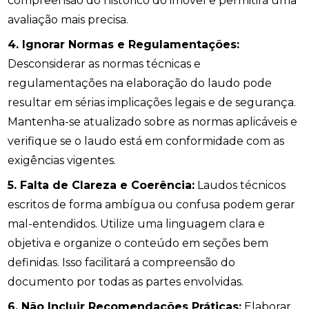
compreensão do histórico do imóvel e permitirá uma
avaliação mais precisa.
4. Ignorar Normas e Regulamentações:
Desconsiderar as normas técnicas e
regulamentações na elaboração do laudo pode
resultar em sérias implicações legais e de segurança.
Mantenha-se atualizado sobre as normas aplicáveis e
verifique se o laudo está em conformidade com as
exigências vigentes.
5. Falta de Clareza e Coerência:
Laudos técnicos
escritos de forma ambígua ou confusa podem gerar
mal-entendidos. Utilize uma linguagem clara e
objetiva e organize o conteúdo em seções bem
definidas. Isso facilitará a compreensão do
documento por todas as partes envolvidas.
6. Não Incluir Recomendações Práticas:
Elaborar