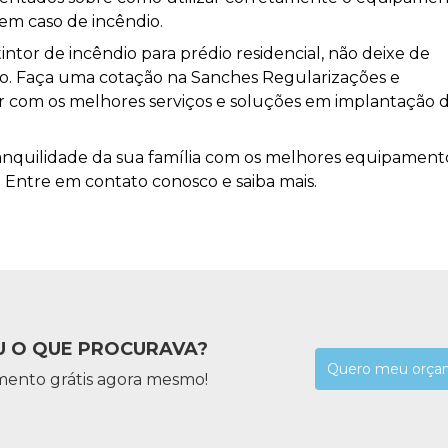
em caso de incêndio.
intor de incêndio para prédio residencial, não deixe de
io. Faça uma cotação na Sanches Regularizações e
r com os melhores serviços e soluções em implantação 
ranquilidade da sua família com os melhores equipament
! Entre em contato conosco e saiba mais.
 O QUE PROCURAVA?
Quero meu orça
mento grátis agora mesmo!