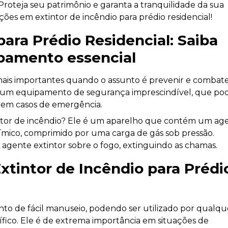
roteja seu patrimônio e garanta a tranquilidade da sua
ções em extintor de incêndio para prédio residencial!
para Prédio Residencial: Saiba
ipamento essencial
 mais importantes quando o assunto é prevenir e combat
e é um equipamento de segurança imprescindível, que po
is em casos de emergência.
ntor de incêndio? Ele é um aparelho que contém um ag
mico, comprimido por uma carga de gás sob pressão.
e agente extintor sobre o fogo, extinguindo as chamas.
xtintor de Incêndio para Prédi
to de fácil manuseio, podendo ser utilizado por qualqu
ico. Ele é de extrema importância em situações de