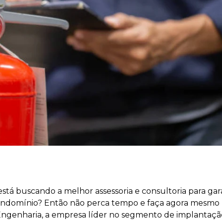
stá buscando a melhor assessoria e consultoria para gar
condomínio? Então não perca tempo e faça agora mesm
Engenharia, a empresa líder no segmento de implantaçã