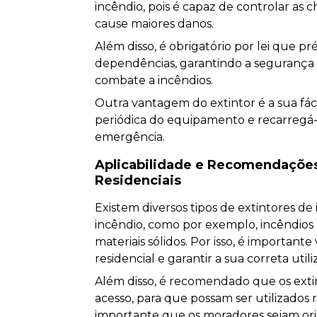
incêndio, pois é capaz de controlar as
cause maiores danos.
Além disso, é obrigatório por lei que p
dependências, garantindo a segurança
combate a incêndios.
Outra vantagem do extintor é a sua fáci
periódica do equipamento e recarregá-
emergência.
Aplicabilidade e Recomendações 
Residenciais
Existem diversos tipos de extintores de
incêndio, como por exemplo, incêndios p
materiais sólidos. Por isso, é important
residencial e garantir a sua correta uti
Além disso, é recomendado que os extin
acesso, para que possam ser utilizad
importante que os moradores sejam or