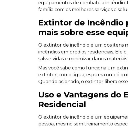
equipamentos de combate a incêndio. P
família com os melhores serviços e solu
Extintor de Incêndio 
mais sobre esse equ
O extintor de incêndio é um dos itens
incêndios em prédios residenciais. El
salvar vidas e minimizar danos materia
Mas você sabe como funciona um exti
extintor, como água, espuma ou pó quí
Quando acionado, o extintor libera ess
Uso e Vantagens do E
Residencial
O extintor de incêndio é um equipamen
pessoa, mesmo sem treinamento específ