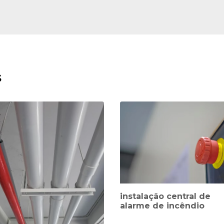
s
instalação central de
alarme de incêndio