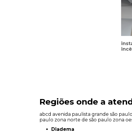
inst
inc
Regiões onde a atend
abcd
avenida paulista
grande são paul
paulo
zona norte de são paulo
zona oe
Diadema