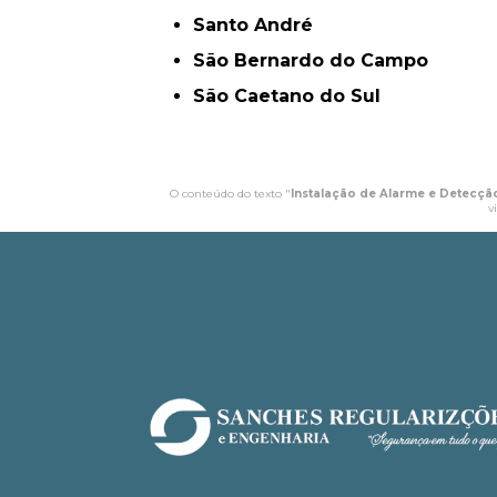
Santo André
São Bernardo do Campo
São Caetano do Sul
O conteúdo do texto "
Instalação de Alarme e Detecção
v