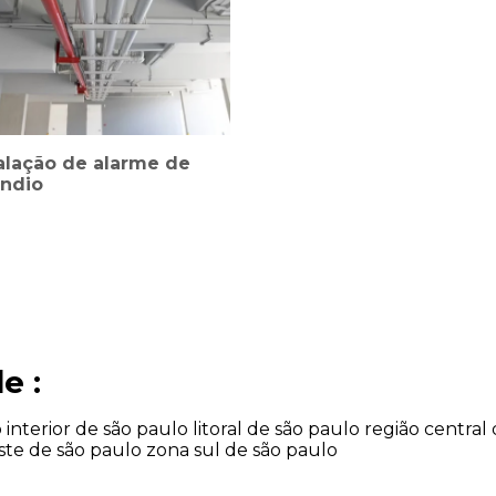
alação de alarme de
êndio
e :
o
interior de são paulo
litoral de são paulo
região central
ste de são paulo
zona sul de são paulo