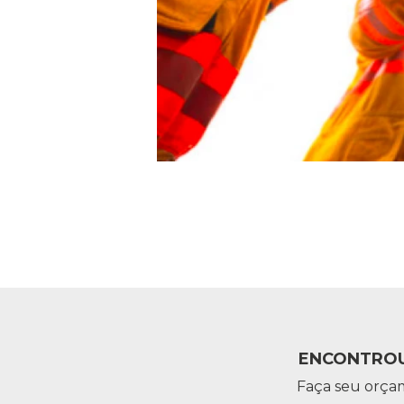
ENCONTROU
Faça seu orça