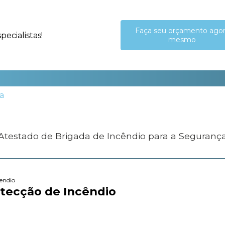
Faça seu orçamento ago
ecialistas!
mesmo
 Atestado de Brigada de Incêndio para a Seguranç
cendio
tecção de Incêndio​