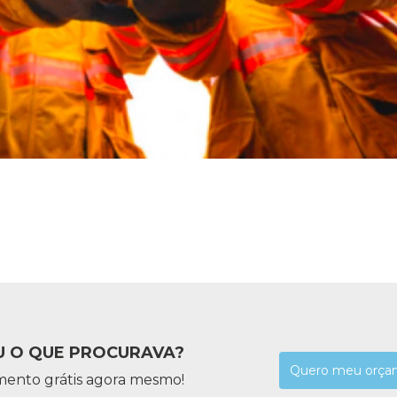
 O QUE PROCURAVA?
Quero meu orça
mento grátis agora mesmo!