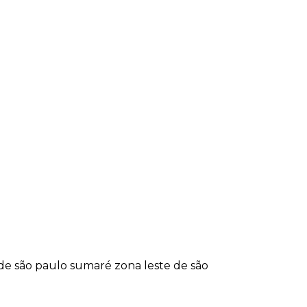
 de são paulo
sumaré
zona leste de são