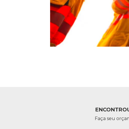
ENCONTROU
Faça seu orça