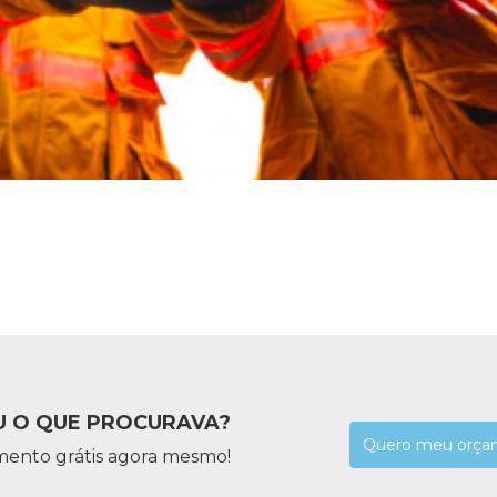
 O QUE PROCURAVA?
Quero meu orça
mento grátis agora mesmo!