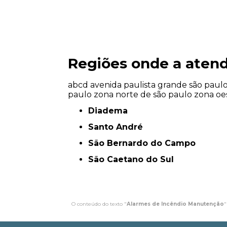
Regiões onde a atend
abcd
avenida paulista
grande são paul
paulo
zona norte de são paulo
zona oe
Diadema
Santo André
São Bernardo do Campo
São Caetano do Sul
O conteúdo do texto "
Alarmes de Incêndio Manutenção​
"