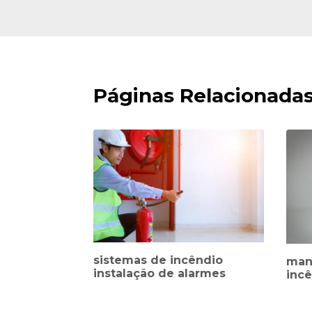
Páginas Relacionada
sistemas de incêndio
man
instalação de alarmes
incê