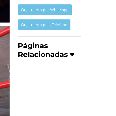
Orçamento por Whatsapp
Orçamento pelo Telefone
Páginas
Relacionadas