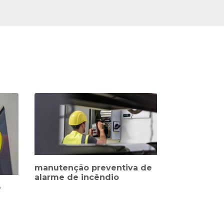
manutenção preventiva de
alarme de incêndio
e