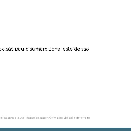
 de são paulo
sumaré
zona leste de são
oibida sem a autorização do autor. Crime de violação de direito