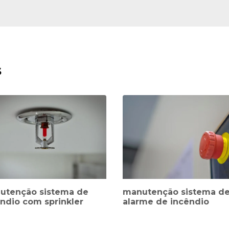
s
utenção sistema de
manutenção sistema d
ndio com sprinkler
alarme de incêndio