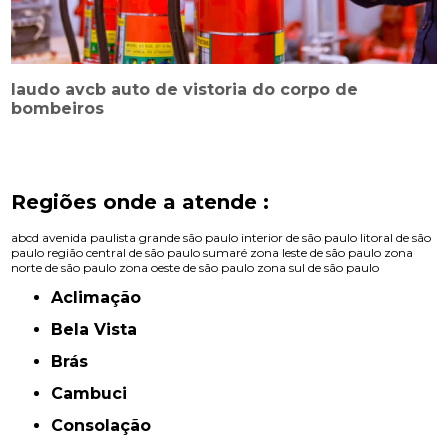
laudo avcb auto de vistoria do corpo de
bombeiros
Regiões onde a atende :
abcd
avenida paulista
grande são paulo
interior de são paulo
litoral de são
paulo
região central de são paulo
sumaré
zona leste de são paulo
zona
norte de são paulo
zona oeste de são paulo
zona sul de são paulo
Aclimação
Bela Vista
Brás
Cambuci
Consolação