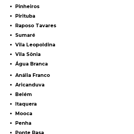
Pinheiros
Pirituba
Raposo Tavares
Sumaré
Vila Leopoldina
Vila Sônia
Água Branca
Anália Franco
Aricanduva
Belém
Itaquera
Mooca
Penha
Ponte Rasa