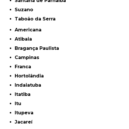
Santana de Parnaíba
Suzano
Taboão da Serra
Americana
Atibaia
Bragança Paulista
Campinas
Franca
Hortolândia
Indaiatuba
Itatiba
Itu
Itupeva
Jacareí