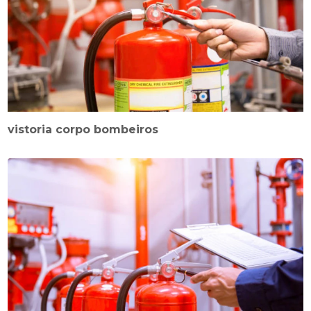
vistoria corpo bombeiros