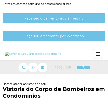
Entre em contato com um de nossos especialistas!
Faça seu orçamento agora mesmo
Faça seu orçamento por Whatsapp
PESQUISAR
Home
Categorias
vistoria do corpo de bombeiros em condominios
Vistoria do Corpo de Bombeiros em
Condominios