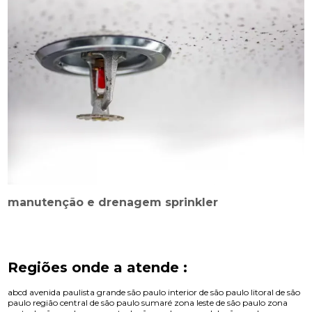
manutenção e drenagem sprinkler
Regiões onde a atende :
abcd
avenida paulista
grande são paulo
interior de são paulo
litoral de são
paulo
região central de são paulo
sumaré
zona leste de são paulo
zona