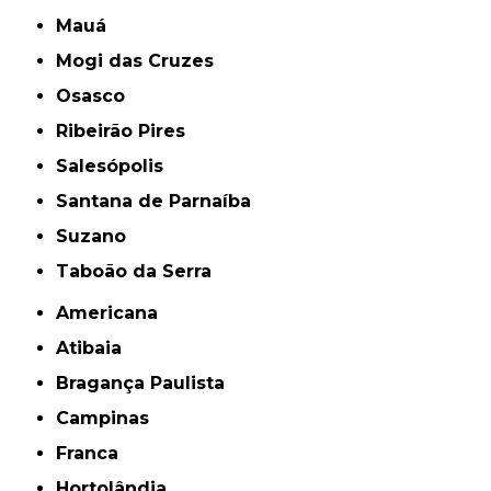
Mauá
Mogi das Cruzes
Osasco
Ribeirão Pires
Salesópolis
Santana de Parnaíba
Suzano
Taboão da Serra
Americana
Atibaia
Bragança Paulista
Campinas
Franca
Hortolândia