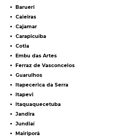
Barueri
Caieiras
Cajamar
Carapicuíba
Cotia
Embu das Artes
Ferraz de Vasconcelos
Guarulhos
Itapecerica da Serra
Itapevi
Itaquaquecetuba
Jandira
Jundiaí
Mairiporã