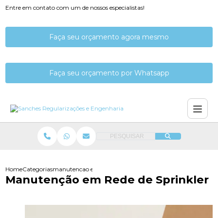
Entre em contato com um de nossos especialistas!
Faça seu orçamento agora mesmo
Faça seu orçamento por Whatsapp
PESQUISAR
Home
Categorias
manutencao em rede de sprinkler
Manutenção em Rede de Sprinkler​