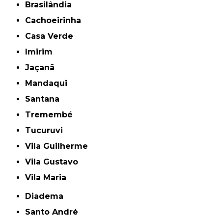
Brasilândia
Cachoeirinha
Casa Verde
Imirim
Jaçanã
Mandaqui
Santana
Tremembé
Tucuruvi
Vila Guilherme
Vila Gustavo
Vila Maria
Diadema
Santo André