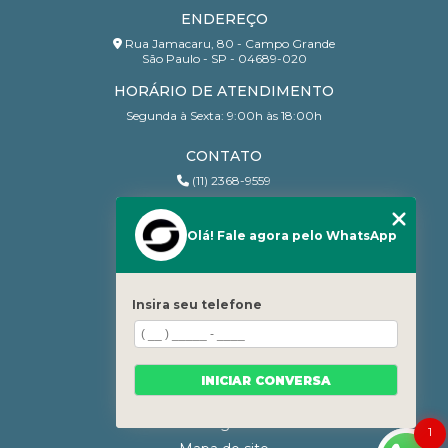
ENDEREÇO
Rua Jamacaru, 80 - Campo Grande
São Paulo - SP - 04689-020
HORÁRIO DE ATENDIMENTO
Segunda à Sexta: 9:00h às 18:00h
CONTATO
(11) 2368-9559
(11) 95206-7010
contato@sanchesri.com.br
Olá! Fale agora pelo WhatsApp
MENU
Home
Insira seu telefone
Quem Somos
Blog
Serviços
INICIAR CONVERSA
Contato
Categorias
1