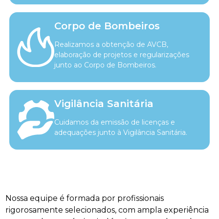
Corpo de Bombeiros
Realizamos a obtenção de AVCB,
elaboração de projetos e regularizações
junto ao Corpo de Bombeiros.
Vigilância Sanitária
Cuidamos da emissão de licenças e
adequações junto à Vigilância Sanitária.
Nossa equipe é formada por profissionais
rigorosamente selecionados, com ampla experiência