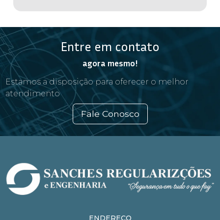
Entre em contato
agora mesmo!
Estamos a disposição para oferecer o melhor
atendimento
Fale Conosco
ENDEREÇO