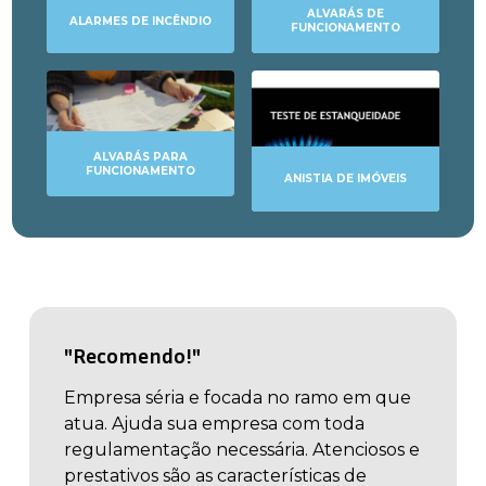
ALVARÁS DE
ALARMES DE INCÊNDIO
FUNCIONAMENTO
ALVARÁS PARA
FUNCIONAMENTO
ANISTIA DE IMÓVEIS
"Recomendo!"
Empresa séria e focada no ramo em que
atua. Ajuda sua empresa com toda
regulamentação necessária. Atenciosos e
prestativos são as características de