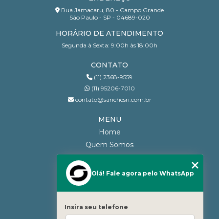
Rua Jamacaru, 80 - Campo Grande
São Paulo - SP - 04689-020
HORÁRIO DE ATENDIMENTO
Segunda à Sexta: 9:00h às 18:00h
CONTATO
(11) 2368-9559
(11) 95206-7010
contato@sanchesri.com.br
MENU
Home
Quem Somos
Blog
Serviços
Olá! Fale agora pelo WhatsApp
Contato
Categorias
Insira seu telefone
Mapa do site