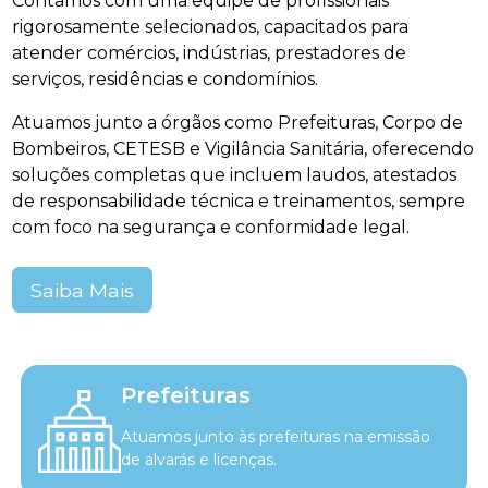
Contamos com uma equipe de profissionais
rigorosamente selecionados, capacitados para
atender comércios, indústrias, prestadores de
serviços, residências e condomínios.
Atuamos junto a órgãos como Prefeituras, Corpo de
Bombeiros, CETESB e Vigilância Sanitária, oferecendo
soluções completas que incluem laudos, atestados
de responsabilidade técnica e treinamentos, sempre
com foco na segurança e conformidade legal.
Saiba Mais
Prefeituras
Atuamos junto às prefeituras na emissão
de alvarás e licenças.