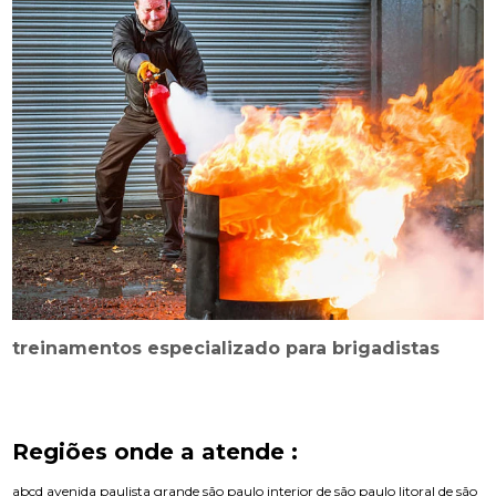
treinamentos especializado para brigadistas
Regiões onde a atende :
abcd
avenida paulista
grande são paulo
interior de são paulo
litoral de são