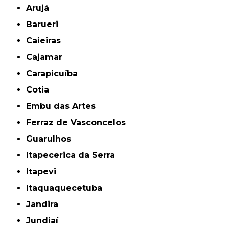
Arujá
Barueri
Caieiras
Cajamar
Carapicuíba
Cotia
Embu das Artes
Ferraz de Vasconcelos
Guarulhos
Itapecerica da Serra
Itapevi
Itaquaquecetuba
Jandira
Jundiaí