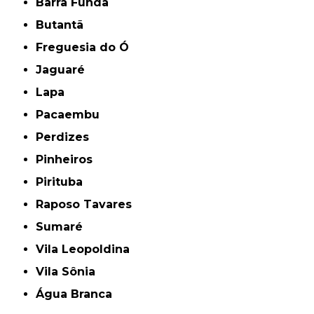
Barra Funda
Butantã
Freguesia do Ó
Jaguaré
Lapa
Pacaembu
Perdizes
Pinheiros
Pirituba
Raposo Tavares
Sumaré
Vila Leopoldina
Vila Sônia
Água Branca