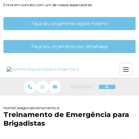
Entre em contato com um de nossos especialistas!
Faça seu orçamento agora mesmo
Faça seu orçamento por Whatsapp
PESQUISAR
Home
Categorias
treinamento de emergencia para brigadistas
Treinamento de Emergência para
Brigadistas