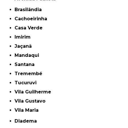
Brasilândia
Cachoeirinha
Casa Verde
Imirim
Jaçanã
Mandaqui
Santana
Tremembé
Tucuruvi
Vila Guilherme
Vila Gustavo
Vila Maria
Diadema