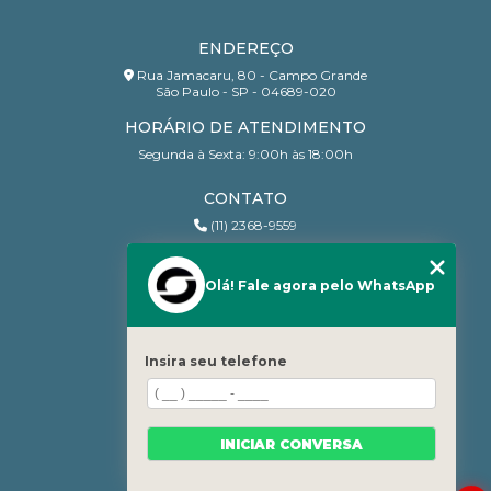
ENDEREÇO
Rua Jamacaru, 80 - Campo Grande
São Paulo - SP - 04689-020
HORÁRIO DE ATENDIMENTO
Segunda à Sexta: 9:00h às 18:00h
CONTATO
(11) 2368-9559
(11) 95206-7010
contato@sanchesri.com.br
Olá! Fale agora pelo WhatsApp
MENU
Home
Insira seu telefone
Quem Somos
Blog
Serviços
INICIAR CONVERSA
Contato
Categorias