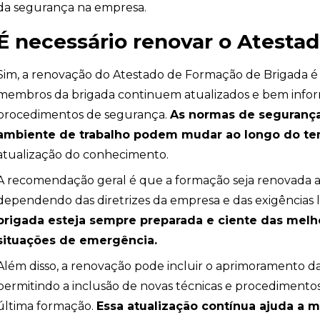
da segurança na empresa.
É necessário renovar o Atesta
Sim, a renovação do Atestado de Formação de Brigada é 
membros da brigada continuem atualizados e bem inform
procedimentos de segurança.
As normas de segurança
ambiente de trabalho podem mudar ao longo do t
atualização do conhecimento.
A recomendação geral é que a formação seja renovada a
dependendo das diretrizes da empresa e das exigências le
brigada esteja sempre preparada e ciente das melho
situações de emergência.
Além disso, a renovação pode incluir o aprimoramento da
permitindo a inclusão de novas técnicas e procedimento
última formação.
Essa atualização contínua ajuda a m