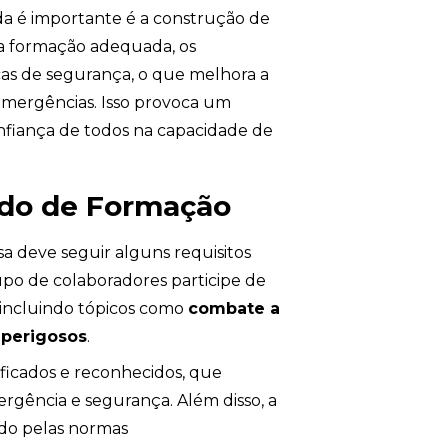
da é importante é a construção de
a formação adequada, os
cas de segurança, o que melhora a
emergências. Isso provoca um
onfiança de todos na capacidade de
ado de Formação
a deve seguir alguns requisitos
upo de colaboradores participe de
 incluindo tópicos como
combate a
 perigosos
.
ificados e reconhecidos, que
rgência e segurança. Além disso, a
ido pelas normas