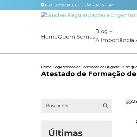
Rua Jamacaru, 80 - São Paulo - SP
Blog
Home
Quem Somos
A Importância
Home
Blog
Atestado de Formação de Brigada: Tudo que
Atestado de Formação de 
Últimas