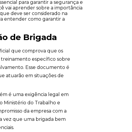
ncial para garantir a segurança e
cê vai aprender sobre a importância
o que deve ser considerado na
a entender como garantir a
ão de Brigada
icial que comprova que os
treinamento específico sobre
 salvamento. Esse documento é
que atuarão em situações de
bém é uma exigência legal em
 Ministério do Trabalho e
ompromisso da empresa com a
uma vez que uma brigada bem
ciais.