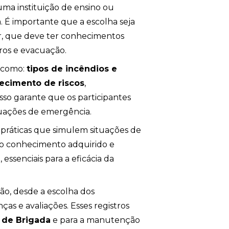
ma instituição de ensino ou
. É importante que a escolha seja
tor, que deve ter conhecimentos
rros e evacuação.
 como:
tipos de incêndios e
ecimento de riscos
,
 Isso garante que os participantes
tuações de emergência.
s práticas que simulem situações de
 o conhecimento adquirido e
ssenciais para a eficácia da
ção, desde a escolha dos
as e avaliações. Esses registros
 de Brigada
e para a manutenção