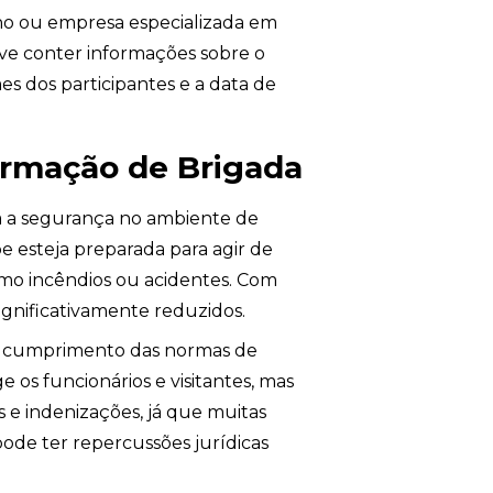
ino ou empresa especializada em
ve conter informações sobre o
es dos participantes e a data de
ormação de Brigada
a a segurança no ambiente de
e esteja preparada para agir de
omo incêndios ou acidentes. Com
ignificativamente reduzidos.
o cumprimento das normas de
e os funcionários e visitantes, mas
 e indenizações, já que muitas
ode ter repercussões jurídicas