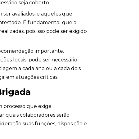
ssário seja coberto.
 ser avaliados, e aqueles que
 atestado. É fundamental que a
lizadas, pois isso pode ser exigido
ecomendação importante.
ões locais, pode ser necessário
lagem a cada ano ou a cada dois
r em situações críticas.
Brigada
m processo que exige
ar quais colaboradores serão
ideração suas funções, disposição e