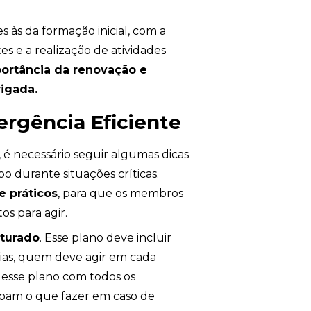
 às da formação inicial, com a
s e a realização de atividades
ortância da renovação e
igada.
rgência Eficiente
, é necessário seguir algumas dicas
durante situações críticas.
e práticos
, para que os membros
os para agir.
turado
. Esse plano deve incluir
ias, quem deve agir em cada
r esse plano com todos os
ibam o que fazer em caso de