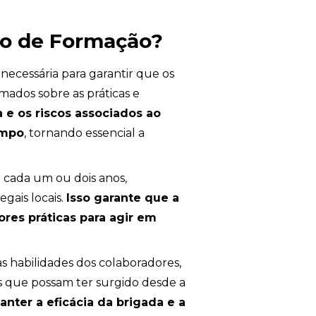
do de Formação?
necessária para garantir que os
ados sobre as práticas e
 e os riscos associados ao
empo
, tornando essencial a
 cada um ou dois anos,
gais locais.
Isso garante que a
res práticas para agir em
s habilidades dos colaboradores,
s que possam ter surgido desde a
anter a eficácia da brigada e a