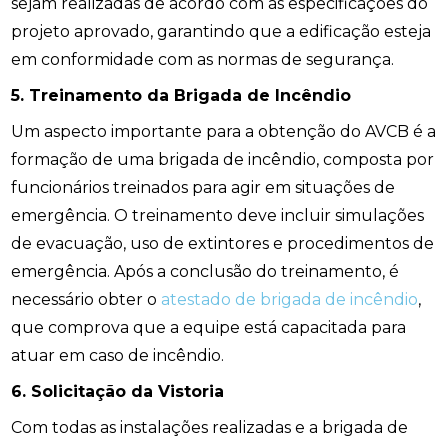
sejam realizadas de acordo com as especificações do
projeto aprovado, garantindo que a edificação esteja
em conformidade com as normas de segurança.
5. Treinamento da Brigada de Incêndio
Um aspecto importante para a obtenção do AVCB é a
formação de uma brigada de incêndio, composta por
funcionários treinados para agir em situações de
emergência. O treinamento deve incluir simulações
de evacuação, uso de extintores e procedimentos de
emergência. Após a conclusão do treinamento, é
necessário obter o
atestado de brigada de incêndio
,
que comprova que a equipe está capacitada para
atuar em caso de incêndio.
6. Solicitação da Vistoria
Com todas as instalações realizadas e a brigada de