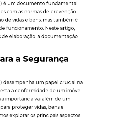
ros) é um documento fundamental
ções com as normas de prevenção
ção de vidas e bens, mas também é
 de funcionamento. Neste artigo,
s de elaboração, a documentação
ara a Segurança
s) desempenha um papel crucial na
esta a conformidade de um imóvel
ua importância vai além de um
 para proteger vidas, bens e
mos explorar os principais aspectos