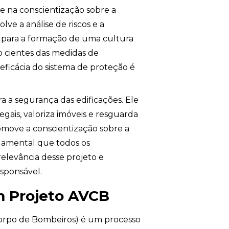
e na conscientização sobre a
ve a análise de riscos e a
 para a formação de uma cultura
 cientes das medidas de
ficácia do sistema de proteção é
 a segurança das edificações. Ele
egais, valoriza imóveis e resguarda
promove a conscientização sobre a
ndamental que todos os
elevância desse projeto e
sponsável.
m Projeto AVCB
Corpo de Bombeiros) é um processo