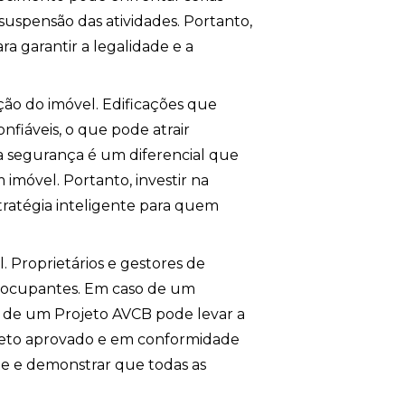
uspensão das atividades. Portanto,
a garantir a legalidade e a
ão do imóvel. Edificações que
fiáveis, o que pode atrair
a segurança é um diferencial que
 imóvel. Portanto, investir na
ratégia inteligente para quem
l. Proprietários e gestores de
s ocupantes. Em caso de um
a de um Projeto AVCB pode levar a
projeto aprovado e em conformidade
e e demonstrar que todas as