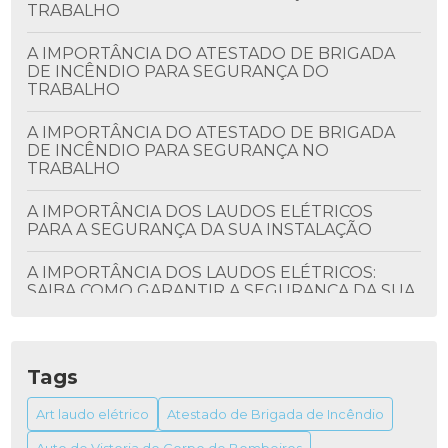
TRABALHO
A IMPORTÂNCIA DO ATESTADO DE BRIGADA
DE INCÊNDIO PARA SEGURANÇA DO
TRABALHO
A IMPORTÂNCIA DO ATESTADO DE BRIGADA
DE INCÊNDIO PARA SEGURANÇA NO
TRABALHO
A IMPORTÂNCIA DOS LAUDOS ELÉTRICOS
PARA A SEGURANÇA DA SUA INSTALAÇÃO
A IMPORTÂNCIA DOS LAUDOS ELÉTRICOS:
SAIBA COMO GARANTIR A SEGURANÇA DA SUA
INSTALAÇÃO
ALVARÁ DO BOMBEIRO: TUDO QUE VOCÊ
PRECISA SABER
Tags
ALVARÁ DO BOMBEIRO: COMO OBTER E SUA
Art laudo elétrico
Atestado de Brigada de Incêndio
IMPORTÂNCIA