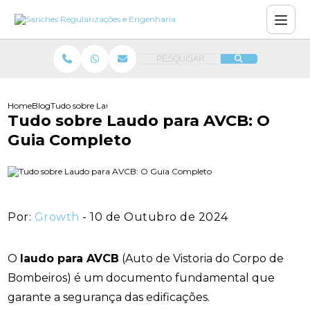
PESQUISAR
Home
Blog
Tudo sobre Laudo para AVCB: O Guia Completo
Tudo sobre Laudo para AVCB: O
Guia Completo
Por:
Growth
- 10 de Outubro de 2024
O
laudo para AVCB
(Auto de Vistoria do Corpo de
Bombeiros) é um documento fundamental que
garante a segurança das edificações.