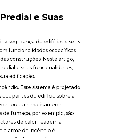
Predial e Suas
ir a segurança de edifícios e seus
com funcionalidades específicas
das construções. Neste artigo,
predial e suas funcionalidades,
ua edificação.
cêndio. Este sistema é projetado
 ocupantes do edifício sobre a
ente ou automaticamente,
s de fumaça, por exemplo, são
ectores de calor reagem a
e alarme de incêndio é