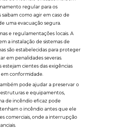
einamento regular para os
s saibam como agir em caso de
 de uma evacuação segura.
as e regulamentações locais. A
gem a instalação de sistemas de
rmas são estabelecidas para proteger
tar em penalidades severas.
s estejam cientes das exigências
m em conformidade.
 também pode ajudar a preservar o
a estruturas e equipamentos,
ema de incêndio eficaz pode
ntenham o incêndio antes que ele
es comerciais, onde a interrupção
nciais.