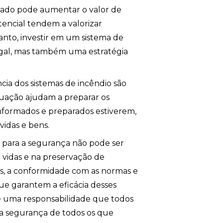
uado pode aumentar o valor de
encial tendem a valorizar
nto, investir em um sistema de
gal, mas também uma estratégia
cia dos sistemas de incêndio são
cuação ajudam a preparar os
nformados e preparados estiverem,
vidas e bens.
l para a segurança não pode ser
 vidas e na preservação de
os, a conformidade com as normas e
e garantem a eficácia desses
é uma responsabilidade que todos
r a segurança de todos os que