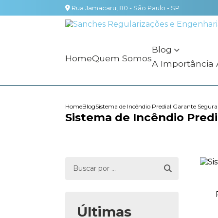
Rua Jamacaru, 80 - São Paulo - SP
Blog
Home
Quem Somos
A Importância
Home
Blog
Sistema de Incêndio Predial Garante Segura
Sistema de Incêndio Pred
Últimas