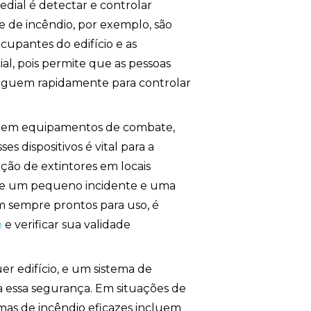
edial é detectar e controlar
e de incêndio, por exemplo, são
ocupantes do edifício e as
l, pois permite que as pessoas
eguem rapidamente para controlar
luem equipamentos de combate,
s dispositivos é vital para a
ação de extintores em locais
ntre um pequeno incidente e uma
m sempre prontos para uso, é
m
e verificar sua validade
r edifício, e um sistema de
a essa segurança. Em situações de
emas de incêndio eficazes incluem