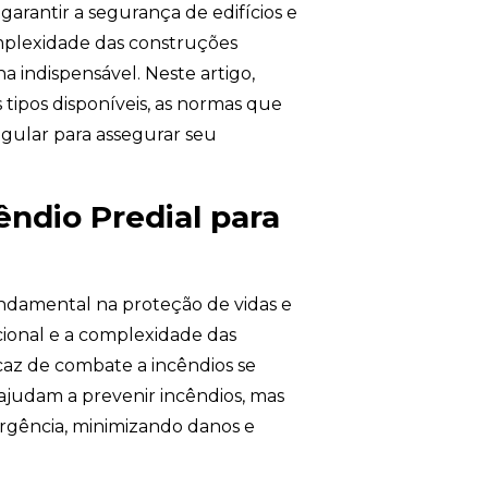
garantir a segurança de edifícios e
mplexidade das construções
 indispensável. Neste artigo,
 tipos disponíveis, as normas que
gular para assegurar seu
êndio Predial para
ndamental na proteção de vidas e
ional e a complexidade das
caz de combate a incêndios se
 ajudam a prevenir incêndios, mas
gência, minimizando danos e