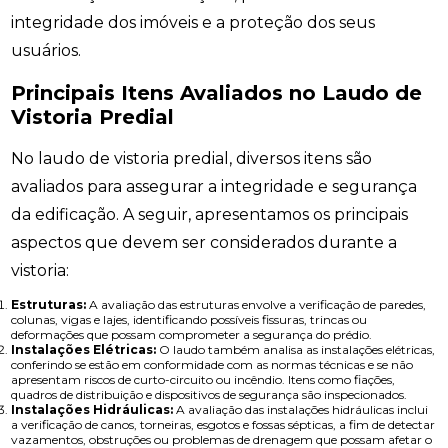
integridade dos imóveis e a proteção dos seus
usuários.
Principais Itens Avaliados no Laudo de
Vistoria Predial
No laudo de vistoria predial, diversos itens são
avaliados para assegurar a integridade e segurança
da edificação. A seguir, apresentamos os principais
aspectos que devem ser considerados durante a
vistoria:
Estruturas:
A avaliação das estruturas envolve a verificação de paredes,
colunas, vigas e lajes, identificando possíveis fissuras, trincas ou
deformações que possam comprometer a segurança do prédio.
Instalações Elétricas:
O laudo também analisa as instalações elétricas,
conferindo se estão em conformidade com as normas técnicas e se não
apresentam riscos de curto-circuito ou incêndio. Itens como fiações,
quadros de distribuição e dispositivos de segurança são inspecionados.
Instalações Hidráulicas:
A avaliação das instalações hidráulicas inclui
a verificação de canos, torneiras, esgotos e fossas sépticas, a fim de detectar
vazamentos, obstruções ou problemas de drenagem que possam afetar o