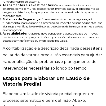
funcionamento do sistema.
Acabamentos e Revestimentos:
Os acabamentos internos e
externos, como pinturas, pisos e revestimentos, são avaliados quanto ao
desgaste e deterioração, que podem indicar a necessidade de reparos ou
manutenções.
Sistemas de Segurança:
A análise dos sistemas de segurança é
fundamental para garantir a proteção do imóvel e de seus ocupantes. Isso
abrange a verificação de extintores, detectores de fumaça, alarmes e saídas
de emergência.
Acessibilidade:
A vistoria deve considerar a acessibilidade do imóvel,
avaliando se as rampas, corrimãos e portas são adequados para uso por
pessoas com deficiência ou mobilidade reduzida.
A contabilização e a descrição detalhada desses itens
no laudo de vistoria predial são essenciais para ajudar
na identificação de problemas e planejamento de
intervenções necessárias ao longo do tempo.
Etapas para Elaborar um Laudo de
Vistoria Predial
Elaborar um laudo de vistoria predial requer um
processo sistemático e bem definido. Abaixo,