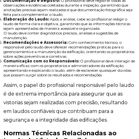
Documentação e Registro:
O profissional deve registrar todas as
observações e evidências coletadas durante a inspeção, garantindo que
anotações precisas sejam realizadas e que documentação fotográfica seja
feita para complementar o laudo.
Elaboração do Laudo:
Após a análise, cabe ao profissional redigir o
laudo de forma clara e objetiva, garantindo que as informações técnicas
sejam apresentadas de maneira acessível e organizada.
O laudo deve conter diagnósticos precisos, análises e sugestões de
manutenção.
Recomendações e Assessoria:
Com conhecimento técnico, o
responsável pelo laudo deve oferecer recomendações práticas para o
gerenciamento e a manutenção da edificação, orientando os proprietários
sobre ações preventivas e corretivas.
Comunicação com os Responsáveis:
O profissional deve interagir de
maneira eficaz com os proprietários e administradores da edificação,
apresentando e explicando o laudo, além de esclarecer quaisquer dúvidas
que possam surgir sobre os resultados e recomendações.
Assim, o papel do profissional responsável pelo laudo
é de extrema importância para assegurar que as
vistorias sejam realizadas com precisão, resultando
em laudos confiáveis que contribuam para a
segurança e a integridade das edificações.
Normas Técnicas Relacionadas ao