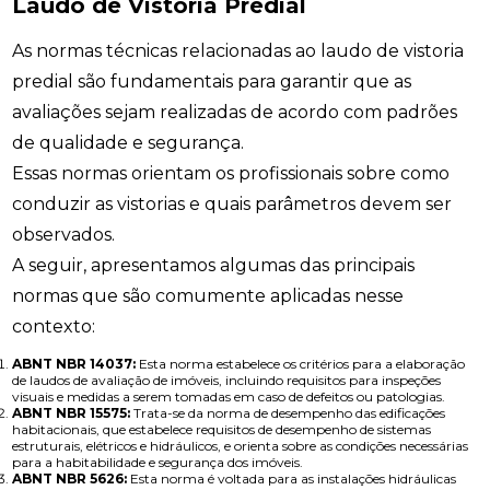
Laudo de Vistoria Predial
As normas técnicas relacionadas ao laudo de vistoria
predial são fundamentais para garantir que as
avaliações sejam realizadas de acordo com padrões
de qualidade e segurança.
Essas normas orientam os profissionais sobre como
conduzir as vistorias e quais parâmetros devem ser
observados.
A seguir, apresentamos algumas das principais
normas que são comumente aplicadas nesse
contexto:
ABNT NBR 14037:
Esta norma estabelece os critérios para a elaboração
de laudos de avaliação de imóveis, incluindo requisitos para inspeções
visuais e medidas a serem tomadas em caso de defeitos ou patologias.
ABNT NBR 15575:
Trata-se da norma de desempenho das edificações
habitacionais, que estabelece requisitos de desempenho de sistemas
estruturais, elétricos e hidráulicos, e orienta sobre as condições necessárias
para a habitabilidade e segurança dos imóveis.
ABNT NBR 5626:
Esta norma é voltada para as instalações hidráulicas