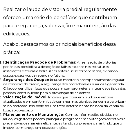
Realizar o laudo de vistoria predial regularmente
oferece uma série de benefícios que contribuem
para a segurança, valorização e manutenção das
edificações.
Abaixo, destacamos os principais benefícios dessa
prática:
Identificação Precoce de Problemas:
A realização de vistorias
periódicas possibilita a detecção de falhas e danos nas estruturas,
instalações elétricas e hidráulicas antes que se tornem sérios, evitando
custos excessivos de reparo no futuro.
Segurança dos Ocupantes:
Ao manter o acompanhamento regular
da condição do prédio, a segurança dos moradores e usuários é garantida.
O laudo identifica riscos que possam comprometer a integridade física das
pessoas, contribuindo para a prevenção de acidentes.
Valorização do Imóvel:
Imóveis que possuem laudos de vistoria
atualizados e em conformidade com normas técnicas tendem a valorizar-
se no mercado. Isso pode ser um fator determinante na hora da venda ou
locação do espaço.
Planejamento de Manutenção:
Com as informações obtidas no
laudo, os gestores podem planejar e programar manutenções corretivas e
preventivas de maneira eficiente, evitando surpresas e garantindo que o
imóvel permaneça em boas condições.