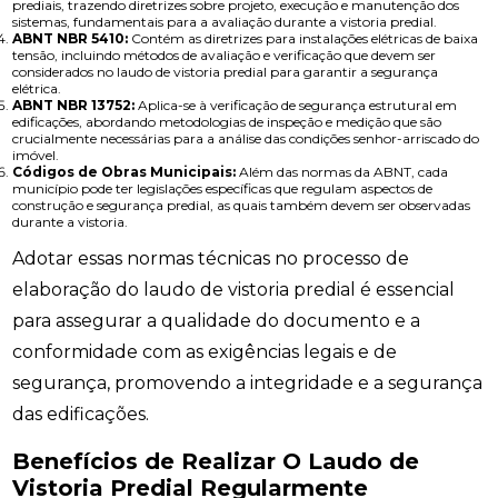
prediais, trazendo diretrizes sobre projeto, execução e manutenção dos
sistemas, fundamentais para a avaliação durante a vistoria predial.
ABNT NBR 5410:
Contém as diretrizes para instalações elétricas de baixa
tensão, incluindo métodos de avaliação e verificação que devem ser
considerados no laudo de vistoria predial para garantir a segurança
elétrica.
ABNT NBR 13752:
Aplica-se à verificação de segurança estrutural em
edificações, abordando metodologias de inspeção e medição que são
crucialmente necessárias para a análise das condições senhor-arriscado do
imóvel.
Códigos de Obras Municipais:
Além das normas da ABNT, cada
município pode ter legislações específicas que regulam aspectos de
construção e segurança predial, as quais também devem ser observadas
durante a vistoria.
Adotar essas normas técnicas no processo de
elaboração do laudo de vistoria predial é essencial
para assegurar a qualidade do documento e a
conformidade com as exigências legais e de
segurança, promovendo a integridade e a segurança
das edificações.
Benefícios de Realizar O Laudo de
Vistoria Predial Regularmente