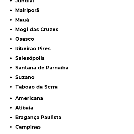
Jundiaí
Mairiporã
Mauá
Mogi das Cruzes
Osasco
Ribeirão Pires
Salesópolis
Santana de Parnaíba
Suzano
Taboão da Serra
Americana
Atibaia
Bragança Paulista
Campinas