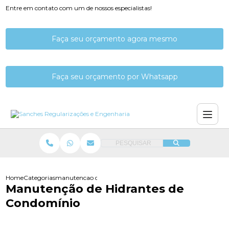
Entre em contato com um de nossos especialistas!
Faça seu orçamento agora mesmo
Faça seu orçamento por Whatsapp
PESQUISAR
Home
Categorias
manutencao de hidrantes de condominio
Manutenção de Hidrantes de
Condomínio