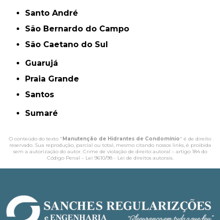
Santo André
São Bernardo do Campo
São Caetano do Sul
Guarujá
Praia Grande
Santos
Sumaré
O conteúdo do texto "
Manutenção de Hidrantes de Condomínio
" é de direito
reservado. Sua reprodução, parcial ou total, mesmo citando nossos links, é proibida
sem a autorização do autor. Crime de violação de direito autoral – artigo 184 do
Código Penal –
Lei 9610/98 - Lei de direitos autorais
.