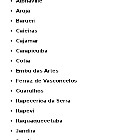
Alphaville
Arujá
Barueri
Caieiras
Cajamar
Carapicuíba
Cotia
Embu das Artes
Ferraz de Vasconcelos
Guarulhos
Itapecerica da Serra
Itapevi
Itaquaquecetuba
Jandira