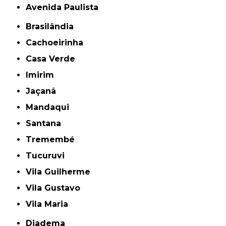
Avenida Paulista
Brasilândia
Cachoeirinha
Casa Verde
Imirim
Jaçanã
Mandaqui
Santana
Tremembé
Tucuruvi
Vila Guilherme
Vila Gustavo
Vila Maria
Diadema