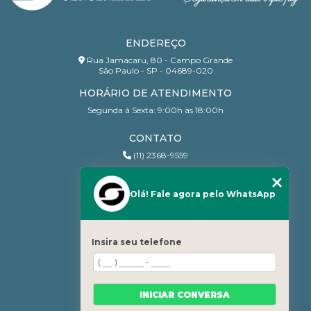
ENDEREÇO
Rua Jamacaru, 80 - Campo Grande
São Paulo - SP - 04689-020
HORÁRIO DE ATENDIMENTO
Segunda à Sexta: 9:00h às 18:00h
CONTATO
(11) 2368-9559
(11) 95206-7010
contato@sanchesri.com.br
Olá! Fale agora pelo WhatsApp
MENU
Home
Insira seu telefone
Quem Somos
Blog
Serviços
INICIAR CONVERSA
Contato