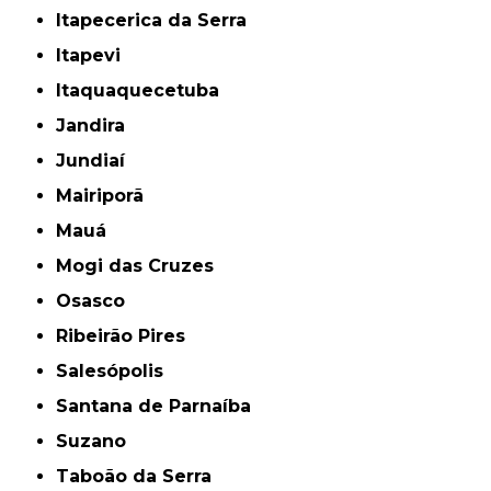
Itapecerica da Serra
Itapevi
Itaquaquecetuba
Jandira
Jundiaí
Mairiporã
Mauá
Mogi das Cruzes
Osasco
Ribeirão Pires
Salesópolis
Santana de Parnaíba
Suzano
Taboão da Serra