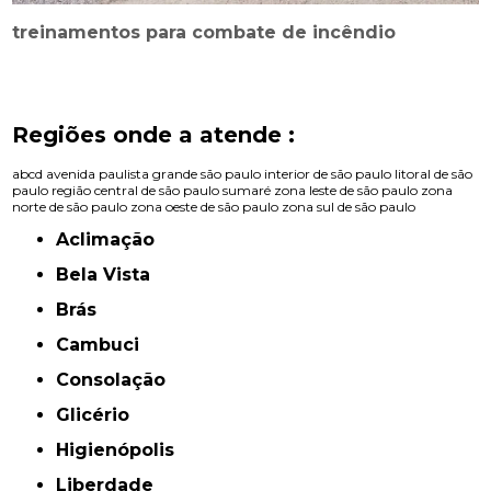
treinamentos para combate de incêndio
Regiões onde a atende :
abcd
avenida paulista
grande são paulo
interior de são paulo
litoral de são
paulo
região central de são paulo
sumaré
zona leste de são paulo
zona
norte de são paulo
zona oeste de são paulo
zona sul de são paulo
Aclimação
Bela Vista
Brás
Cambuci
Consolação
Glicério
Higienópolis
Liberdade