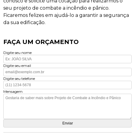
conosco e solicite uma cotação para realizarmos o
seu projeto de combate a incêndio e pânico.
Ficaremos felizes em ajudá-lo a garantir a segurança
da sua edificação.
FAÇA UM ORÇAMENTO
Digite seu nome
Digite seu email
Digite seu telefone
Mensagem