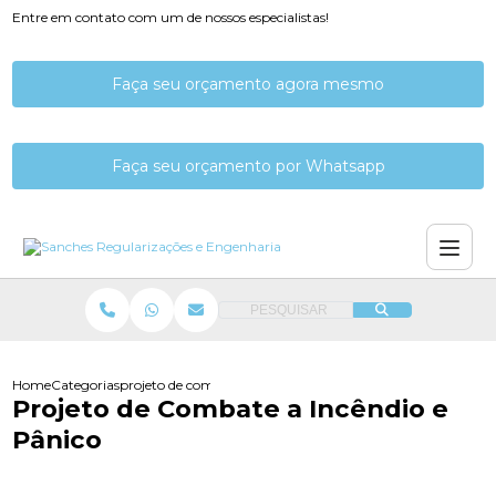
Entre em contato com um de nossos especialistas!
Faça seu orçamento agora mesmo
Faça seu orçamento por Whatsapp
PESQUISAR
Home
Categorias
projeto de combate a incendio e panico
Projeto de Combate a Incêndio e
Pânico