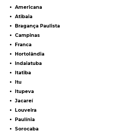
Americana
Atibaia
Bragança Paulista
Campinas
Franca
Hortolândia
Indaiatuba
Itatiba
Itu
Itupeva
Jacareí
Louveira
Paulínia
Sorocaba