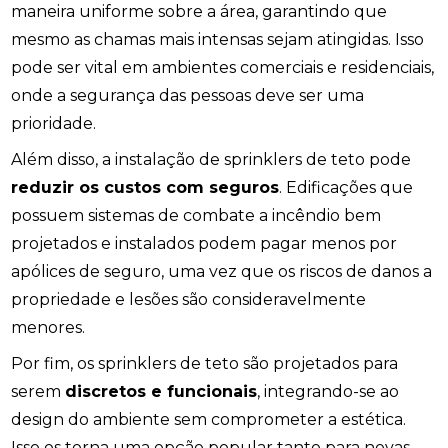
maneira uniforme sobre a área, garantindo que
mesmo as chamas mais intensas sejam atingidas. Isso
pode ser vital em ambientes comerciais e residenciais,
onde a segurança das pessoas deve ser uma
prioridade.
Além disso, a instalação de sprinklers de teto pode
reduzir os custos com seguros
. Edificações que
possuem sistemas de combate a incêndio bem
projetados e instalados podem pagar menos por
apólices de seguro, uma vez que os riscos de danos a
propriedade e lesões são consideravelmente
menores.
Por fim, os sprinklers de teto são projetados para
serem
discretos e funcionais
, integrando-se ao
design do ambiente sem comprometer a estética.
Isso os torna uma opção popular tanto para novas