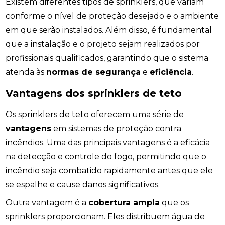
Existem diferentes tipos de sprinklers, que variam
conforme o nível de proteção desejado e o ambiente
em que serão instalados. Além disso, é fundamental
que a instalação e o projeto sejam realizados por
profissionais qualificados, garantindo que o sistema
atenda às
normas de segurança
e
eficiência
.
Vantagens dos sprinklers de teto
Os sprinklers de teto oferecem uma série de
vantagens
em sistemas de proteção contra
incêndios. Uma das principais vantagens é a eficácia
na detecção e controle do fogo, permitindo que o
incêndio seja combatido rapidamente antes que ele
se espalhe e cause danos significativos.
Outra vantagem é a
cobertura ampla
que os
sprinklers proporcionam. Eles distribuem água de