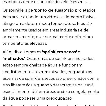
escritórios, onde o controle de zelo é essencial.
Os sprinklers de
'ponto de fusão'
são projetados
para ativar quando um vidro ou elemento fusível
atinge uma determinada temperatura. Eles são
amplamente usados em áreas industriais e de
armazenamento, que normalmente enfrentam
temperaturas elevadas.
Além disso, temos os
'sprinklers secos'
e
'molhados'
. Os sistemas de sprinklers molhados
estão sempre cheios de água e funcionam
imediatamente ao serem ativados, enquanto os
sistemas de sprinklers secos são preenchidos com ar
e só liberam água quando detectam calor. Isso é
especialmente útil em áreas onde o congelamento
da água pode ser uma preocupação.