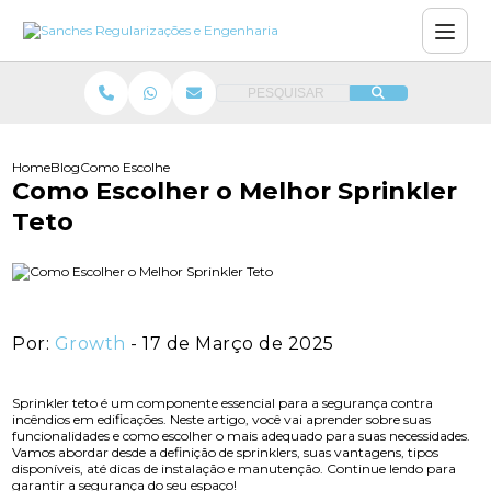
PESQUISAR
Home
Blog
Como Escolher o Melhor Sprinkler Teto
Como Escolher o Melhor Sprinkler
Teto
Por:
Growth
- 17 de Março de 2025
Sprinkler teto é um componente essencial para a segurança contra
incêndios em edificações. Neste artigo, você vai aprender sobre suas
funcionalidades e como escolher o mais adequado para suas necessidades.
Vamos abordar desde a definição de sprinklers, suas vantagens, tipos
disponíveis, até dicas de instalação e manutenção. Continue lendo para
garantir a segurança do seu espaço!