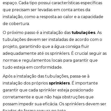
espaço. Cada tipo possui características específicas
que precisam ser levadas em conta antes da
instalação, como a resposta ao calor e a capacidade
de cobertura.
O próximo passo é a instalação das
tubulações
. As
tubulações devem ser instaladas de acordo com o
projeto, garantindo que a água consiga fluir
adequadamente até os sprinklers. É crucial seguir as
normas e regulamentos locais para garantir que
tudo esteja em conformidade.
Após a instalação das tubulações, passa-se à
instalação dos próprios
sprinklers
. É importante
garantir que cada sprinkler esteja posicionado
corretamente e que não haja obstruções que
possam impedir sua eficácia. Os sprinklers devem ser
fixados de forma segura no teto.