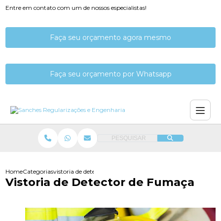
Entre em contato com um de nossos especialistas!
Faça seu orçamento agora mesmo
Faça seu orçamento por Whatsapp
PESQUISAR
Home
Categorias
vistoria de detector de fumaca
Vistoria de Detector de Fumaça