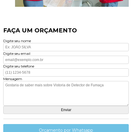
FAÇA UM ORÇAMENTO
Digite seu nome
Digite seu email
Digite seu telefone
Mensagem
Orçamento por Whatsapp