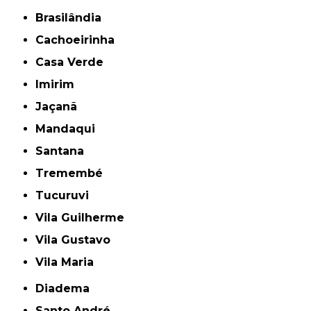
Brasilândia
Cachoeirinha
Casa Verde
Imirim
Jaçanã
Mandaqui
Santana
Tremembé
Tucuruvi
Vila Guilherme
Vila Gustavo
Vila Maria
Diadema
Santo André