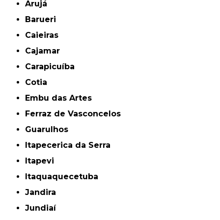
Arujá
Barueri
Caieiras
Cajamar
Carapicuíba
Cotia
Embu das Artes
Ferraz de Vasconcelos
Guarulhos
Itapecerica da Serra
Itapevi
Itaquaquecetuba
Jandira
Jundiaí