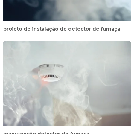
projeto de instalação de detector de fumaça
manutenção detector de fumaça