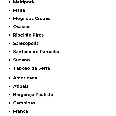
Mairiporã
Mauá
Mogi das Cruzes
Osasco
Ribeirão Pires
Salesópolis
Santana de Parnaíba
Suzano
Taboão da Serra
Americana
Atibaia
Bragança Paulista
Campinas
Franca