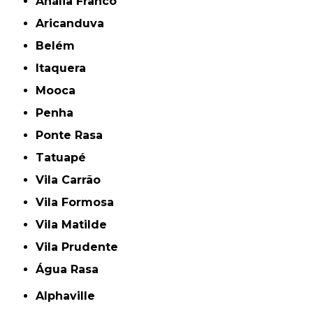
Anália Franco
Aricanduva
Belém
Itaquera
Mooca
Penha
Ponte Rasa
Tatuapé
Vila Carrão
Vila Formosa
Vila Matilde
Vila Prudente
Água Rasa
Alphaville