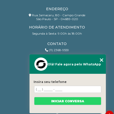
ENDEREÇO
Rua Jamacaru, 80 - Campo Grande
São Paulo - SP - 04689-020
HORÁRIO DE ATENDIMENTO
Segunda à Sexta: 9:00h às 18:00h
CONTATO
(11) 2368-9559
(11) 95206-7010
contato@sanchesri.com.br
Olá! Fale agora pelo WhatsApp
MENU
Home
Insira seu telefone
Quem Somos
Blog
Serviços
INICIAR CONVERSA
Contato
Categorias