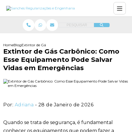
PESQUISAR
Home
Blog
Extintor de Gás Carbônico: Como Esse Equipamento Pode Salva
Extintor de Gás Carbônico: Como
Esse Equipamento Pode Salvar
Vidas em Emergências
Por:
Adriana
- 28 de Janeiro de 2026
Quando se trata de segurança, é fundamental
conhecer os equipamentos que podem fazer a