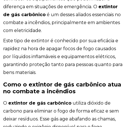
diferença em situações de emergência. O
extintor
de gás carbônico
é um desses aliados essenciais no
combate a incêndios, principalmente em ambientes
com eletricidade.
Este tipo de extintor é conhecido por sua eficácia e
rapidez na hora de apagar focos de fogo causados
por líquidos inflamáveis e equipamentos elétricos,
garantindo proteção tanto para pessoas quanto para
bens materiais.
Como o extintor de gás carbônico atua
no combate a incêndios
O
extintor de gás carbônico
utiliza dióxido de
carbono para eliminar o fogo de forma eficaz e sem
deixar resíduos. Esse gás age abafando as chamas,
reduzindo o oxigênio disponível para o fogo,