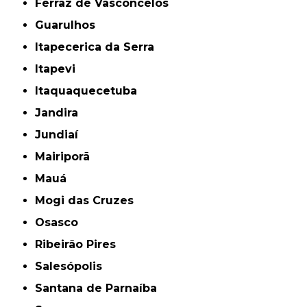
Ferraz de Vasconcelos
Guarulhos
Itapecerica da Serra
Itapevi
Itaquaquecetuba
Jandira
Jundiaí
Mairiporã
Mauá
Mogi das Cruzes
Osasco
Ribeirão Pires
Salesópolis
Santana de Parnaíba