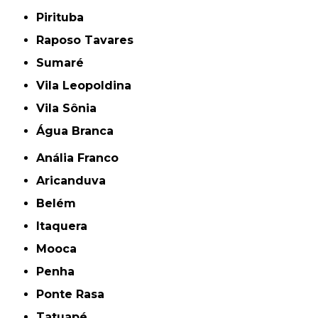
Pirituba
Raposo Tavares
Sumaré
Vila Leopoldina
Vila Sônia
Água Branca
Anália Franco
Aricanduva
Belém
Itaquera
Mooca
Penha
Ponte Rasa
Tatuapé