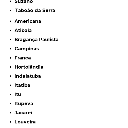
Suzano
Taboão da Serra
Americana
Atibaia
Bragança Paulista
Campinas
Franca
Hortolândia
Indaiatuba
Itatiba
Itu
Itupeva
Jacareí
Louveira