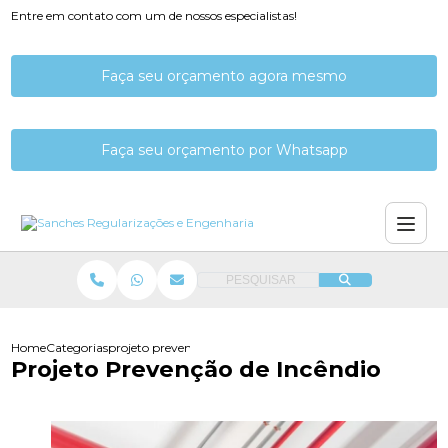
Entre em contato com um de nossos especialistas!
Faça seu orçamento agora mesmo
Faça seu orçamento por Whatsapp
PESQUISAR
Home
Categorias
projeto prevencao de incendio
Projeto Prevenção de Incêndio