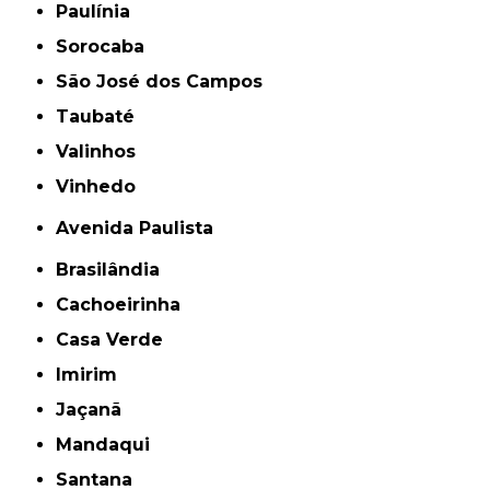
Paulínia
Sorocaba
São José dos Campos
Taubaté
Valinhos
Vinhedo
Avenida Paulista
Brasilândia
Cachoeirinha
Casa Verde
Imirim
Jaçanã
Mandaqui
Santana