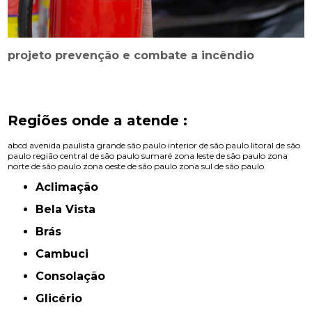
projeto prevenção e combate a incêndio
Regiões onde a atende :
abcd
avenida paulista
grande são paulo
interior de são paulo
litoral de são
paulo
região central de são paulo
sumaré
zona leste de são paulo
zona
norte de são paulo
zona oeste de são paulo
zona sul de são paulo
Aclimação
Bela Vista
Brás
Cambuci
Consolação
Glicério