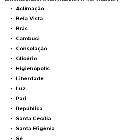
Aclimação
Bela Vista
Brás
Cambuci
Consolação
Glicério
Higienópolis
Liberdade
Luz
Pari
República
Santa Cecília
Santa Efigênia
Sé