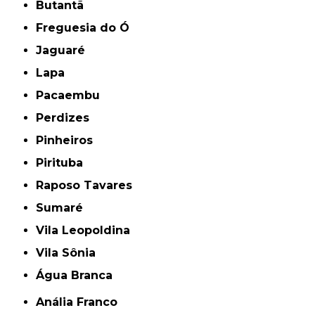
Butantã
Freguesia do Ó
Jaguaré
Lapa
Pacaembu
Perdizes
Pinheiros
Pirituba
Raposo Tavares
Sumaré
Vila Leopoldina
Vila Sônia
Água Branca
Anália Franco