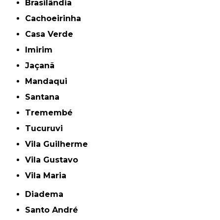
Brasilândia
Cachoeirinha
Casa Verde
Imirim
Jaçanã
Mandaqui
Santana
Tremembé
Tucuruvi
Vila Guilherme
Vila Gustavo
Vila Maria
Diadema
Santo André