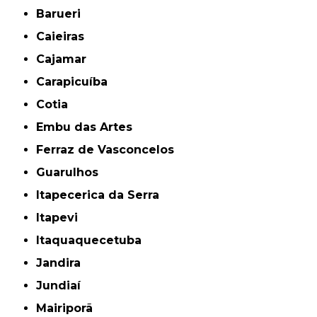
Barueri
Caieiras
Cajamar
Carapicuíba
Cotia
Embu das Artes
Ferraz de Vasconcelos
Guarulhos
Itapecerica da Serra
Itapevi
Itaquaquecetuba
Jandira
Jundiaí
Mairiporã