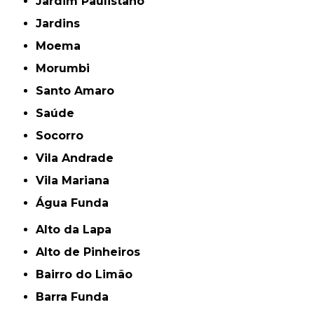
Jardim Paulistano
Jardins
Moema
Morumbi
Santo Amaro
Saúde
Socorro
Vila Andrade
Vila Mariana
Água Funda
Alto da Lapa
Alto de Pinheiros
Bairro do Limão
Barra Funda