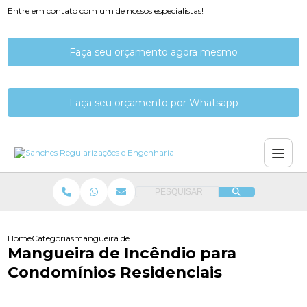
Entre em contato com um de nossos especialistas!
Faça seu orçamento agora mesmo
Faça seu orçamento por Whatsapp
PESQUISAR
Home
Categorias
mangueira de incendio para condominios residenciais
Mangueira de Incêndio para
Condomínio​s Residenciais