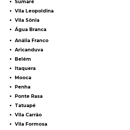
Sumaré
Vila Leopoldina
Vila Sônia
Água Branca
Anália Franco
Aricanduva
Belém
Itaquera
Mooca
Penha
Ponte Rasa
Tatuapé
Vila Carrão
Vila Formosa