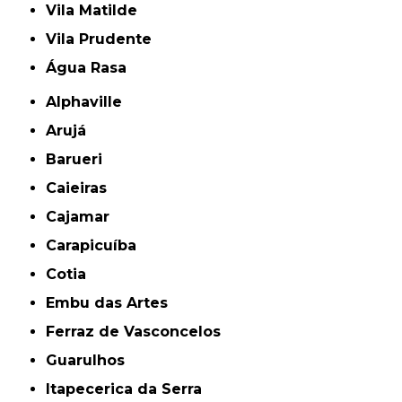
Vila Matilde
Vila Prudente
Água Rasa
Alphaville
Arujá
Barueri
Caieiras
Cajamar
Carapicuíba
Cotia
Embu das Artes
Ferraz de Vasconcelos
Guarulhos
Itapecerica da Serra