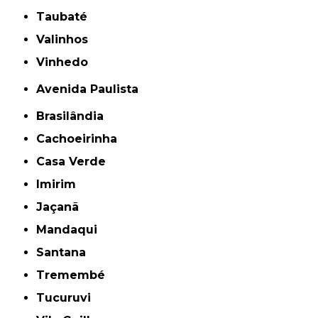
Taubaté
Valinhos
Vinhedo
Avenida Paulista
Brasilândia
Cachoeirinha
Casa Verde
Imirim
Jaçanã
Mandaqui
Santana
Tremembé
Tucuruvi