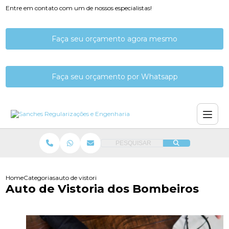
Entre em contato com um de nossos especialistas!
Faça seu orçamento agora mesmo
Faça seu orçamento por Whatsapp
PESQUISAR
Home
Categorias
auto de vistoria dos bombeiros
Auto de Vistoria dos Bombeiros