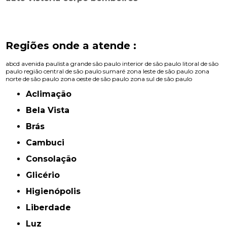
Regiões onde a atende :
abcd
avenida paulista
grande são paulo
interior de são paulo
litoral de são
paulo
região central de são paulo
sumaré
zona leste de são paulo
zona
norte de são paulo
zona oeste de são paulo
zona sul de são paulo
Aclimação
Bela Vista
Brás
Cambuci
Consolação
Glicério
Higienópolis
Liberdade
Luz