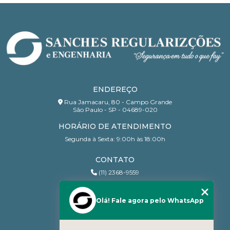
ENDEREÇO
Rua Jamacaru, 80 - Campo Grande
São Paulo - SP - 04689-020
HORÁRIO DE ATENDIMENTO
Segunda à Sexta: 9:00h às 18:00h
CONTATO
(11) 2368-9559
(11) 95206-7010
contato@sanchesri.com.br
Olá! Fale agora pelo WhatsApp
MENU
Home