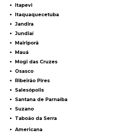
Itapevi
Itaquaquecetuba
Jandira
Jundiaí
Mairiporã
Mauá
Mogi das Cruzes
Osasco
Ribeirão Pires
Salesópolis
Santana de Parnaíba
Suzano
Taboão da Serra
Americana