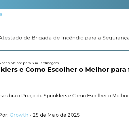
 Atestado de Brigada de Incêndio para a Seguranç
olher o Melhor para Sua Jardinagem
nklers e Como Escolher o Melhor para
Por:
Growth
- 25 de Maio de 2025