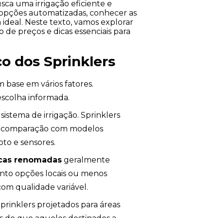
ca uma irrigação eficiente e
 opções automatizadas, conhecer as
 ideal. Neste texto, vamos explorar
 de preços e dicas essenciais para
o dos Sprinklers
m base em vários fatores.
escolha informada.
sistema de irrigação. Sprinklers
em comparação com modelos
to e sensores.
cas renomadas
geralmente
anto opções locais ou menos
com qualidade variável.
prinklers projetados para áreas