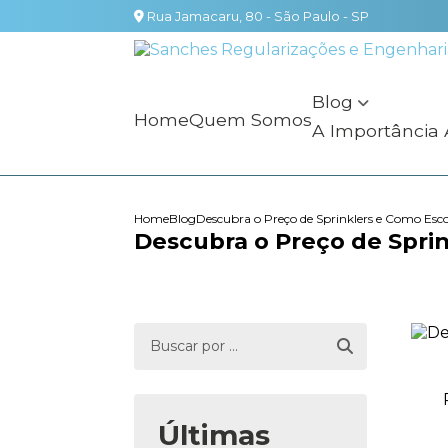
Rua Jamacaru, 80 - São Paulo - SP
Blog
Home
Quem Somos
A Importância
Home
Blog
Descubra o Preço de Sprinklers e Como Esc
Descubra o Preço de Spri
Últimas