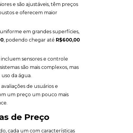
ores e são ajustáveis, têm preços
robustos e oferecem maior
 uniforme em grandes superfícies,
00
, podendo chegar até
R$600,00
e incluem sensores e controle
s sistemas são mais complexos, mas
 uso da água.
avaliações de usuários e
o com um preço um pouco mais
ce.
xas de Preço
ado, cada um com características