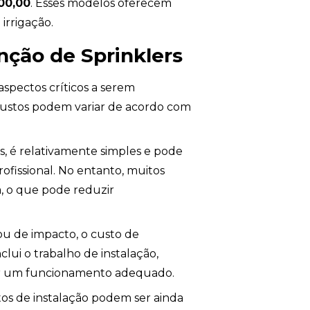
00,00
. Esses modelos oferecem
irrigação.
nção de Sprinklers
aspectos críticos a serem
 custos podem variar de acordo com
os, é relativamente simples e pode
ofissional. No entanto, muitos
a, o que pode reduzir
ou de impacto, o custo de
clui o trabalho de instalação,
rar um funcionamento adequado.
tos de instalação podem ser ainda