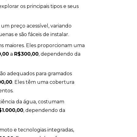
plorar os principais tipos e seus
 um preço acessível, variando
uenas e são fáceis de instalar.
ins maiores. Eles proporcionam uma
0,00
a
R$300,00
, dependendo da
, são adequados para gramados
0,00
. Eles têm uma cobertura
entos.
iciência da água, costumam
$1.000,00
, dependendo da
moto e tecnologias integradas,