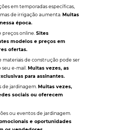
ções em temporadas específicas,
emas de irrigação aumenta.
Muitas
 nessa época.
e preços online.
Sites
ntes modelos e preços em
res ofertas.
e materiais de construção pode ser
 seu e-mail.
Muitas vezes, as
clusivas para assinantes.
os de jardinagem.
Muitas vezes,
des sociais ou oferecem
dações ou eventos de jardinagem.
omocionais e oportunidades
om os vendedores.