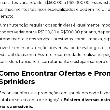
mais altos, variando de R$600,00 a R$2.000,00. Esses s
conhecimentos técnicos especializados e podem incluir a
remoto.
A manutenção regular dos sprinklers é igualmente imp
podem variar entre R$100,00 a R$300,00 por ano, depe
atendimento e dos serviços prestados, como limpeza, rep
Investir em manutenção preventiva pode evitar gastos 
vida útil do sistema. Assim, é recomendado realizar inspe
sprinklers funcionem corretamente e estejam sempre e
Como Encontrar Ofertas e Pr
Sprinklers
Encontrar ofertas e promoções em sprinklers pode faze
total do seu sistema de irrigação.
Existem diversas estr
mais acessíveis.