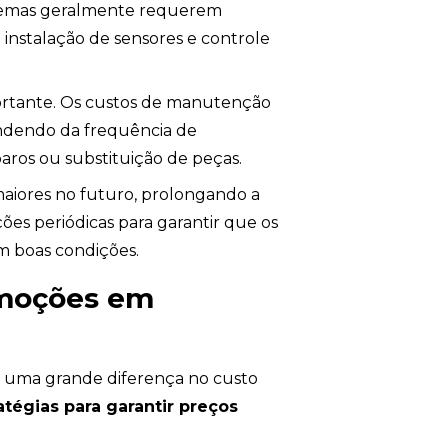
istemas geralmente requerem
 instalação de sensores e controle
ortante. Os custos de manutenção
ndendo da frequência de
aros ou substituição de peças.
maiores no futuro, prolongando a
ções periódicas para garantir que os
m boas condições.
omoções em
r uma grande diferença no custo
atégias para garantir preços