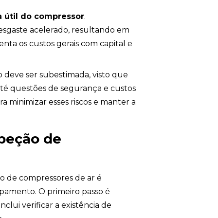
a útil do compressor
.
sgaste acelerado, resultando em
nta os custos gerais com capital e
 deve ser subestimada, visto que
até questões de segurança e custos
ra minimizar esses riscos e manter a
peção de
o de compressores de ar é
pamento. O primeiro passo é
clui verificar a existência de