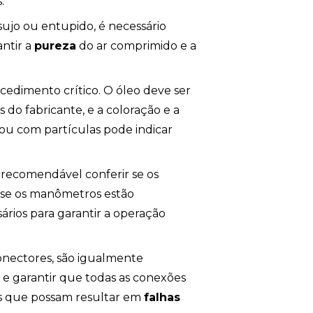
.
 sujo ou entupido, é necessário
antir a
pureza
do ar comprimido e a
ocedimento crítico. O óleo deve ser
o fabricante, e a coloração e a
 ou com partículas pode indicar
recomendável conferir se os
e se os manômetros estão
ios para garantir a operação
onectores, são igualmente
 e garantir que todas as conexões
cos que possam resultar em
falhas