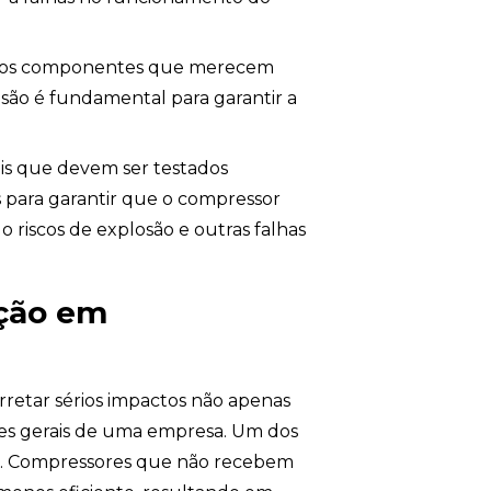
e os componentes que merecem
rosão é fundamental para garantir a
iais que devem ser testados
s para garantir que o compressor
o riscos de explosão e outras falhas
nção em
retar sérios impactos não apenas
es gerais de uma empresa. Um dos
a
. Compressores que não recebem