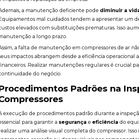
Ademais, a manutenção deficiente pode
diminuir a vid
Equipamentos mal cuidados tendem a apresentar um de
custos elevados com substituições prematuras. Isso aume
manutenção a longo prazo.
Assim, a falta de manutenção em compressores de ar não
seus impactos abrangem desde a eficiência operacional 
financeiros. Realizar manutenções regulares é crucial pa
continuidade do negócio.
Procedimentos Padrões na Ins
Compressores
A execução de procedimentos padrão durante a inspeçã
essencial para garantir a
segurança
e
eficiência
do equi
realizar uma análise visual completa do compressor. Isso in