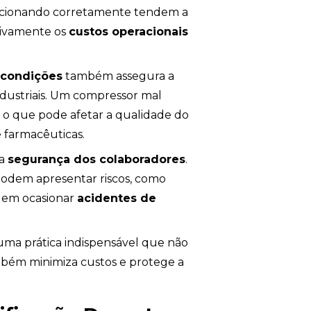
ncionando corretamente tendem a
ativamente os
custos operacionais
 condições
também assegura a
ndustriais. Um compressor mal
o que pode afetar a qualidade do
e farmacêuticas.
 a
segurança dos colaboradores
.
odem apresentar riscos, como
dem ocasionar
acidentes de
ma prática indispensável que não
ambém minimiza custos e protege a