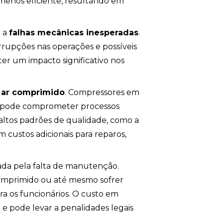
enos eficiente, resultando em
r a
falhas mecânicas inesperadas
.
rrupções nas operações e possíveis
er um impacto significativo nos
 ar comprimido
. Compressores em
e pode comprometer processos
altos padrões de qualidade, como a
m custos adicionais para reparos,
da pela falta de manutenção.
omprimido ou até mesmo sofrer
a os funcionários. O custo em
e pode levar a penalidades legais