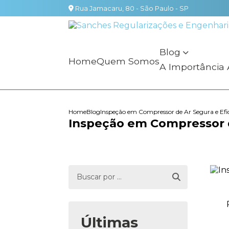
Rua Jamacaru, 80 - São Paulo - SP
Blog
Home
Quem Somos
A Importância
Home
Blog
Inspeção em Compressor de Ar Segura e Efic
Inspeção em Compressor de
Últimas