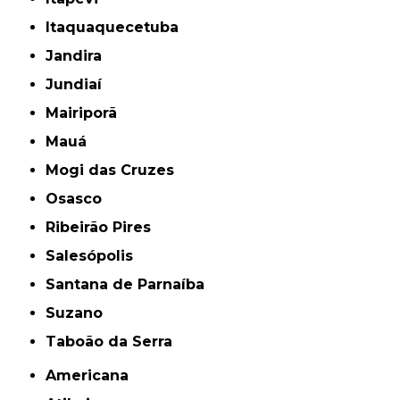
Itaquaquecetuba
Jandira
Jundiaí
Mairiporã
Mauá
Mogi das Cruzes
Osasco
Ribeirão Pires
Salesópolis
Santana de Parnaíba
Suzano
Taboão da Serra
Americana