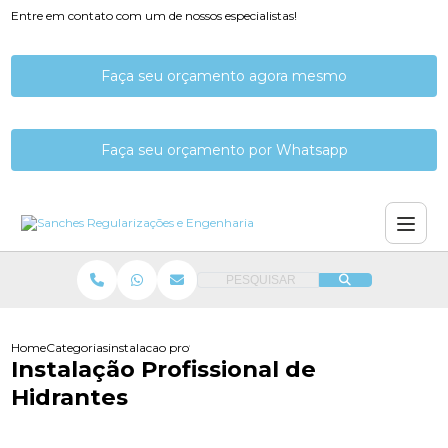
Entre em contato com um de nossos especialistas!
Faça seu orçamento agora mesmo
Faça seu orçamento por Whatsapp
PESQUISAR
Home
Categorias
instalacao profissional de hidrantes
Instalação Profissional de
Hidrantes