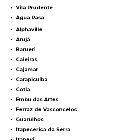
Vila Prudente
Água Rasa
Alphaville
Arujá
Barueri
Caieiras
Cajamar
Carapicuíba
Cotia
Embu das Artes
Ferraz de Vasconcelos
Guarulhos
Itapecerica da Serra
Itapevi