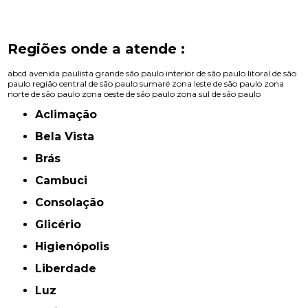
Regiões onde a atende :
abcd
avenida paulista
grande são paulo
interior de são paulo
litoral de são
paulo
região central de são paulo
sumaré
zona leste de são paulo
zona
norte de são paulo
zona oeste de são paulo
zona sul de são paulo
Aclimação
Bela Vista
Brás
Cambuci
Consolação
Glicério
Higienópolis
Liberdade
Luz