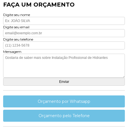
FAÇA UM ORÇAMENTO
Digite seu nome
Digite seu email
Digite seu telefone
Mensagem
Orçamento por Whatsapp
Orçamento pelo Telefone