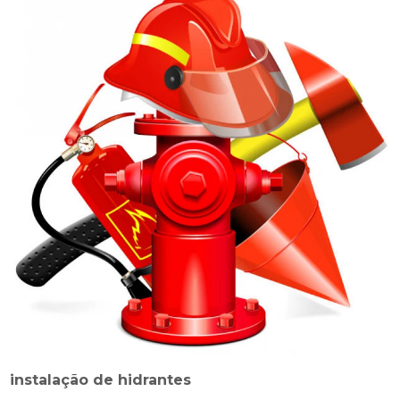
instalação de hidrantes