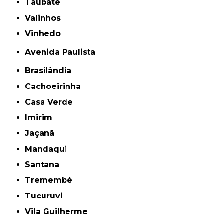
Taubaté
Valinhos
Vinhedo
Avenida Paulista
Brasilândia
Cachoeirinha
Casa Verde
Imirim
Jaçanã
Mandaqui
Santana
Tremembé
Tucuruvi
Vila Guilherme