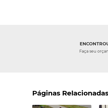
ENCONTROU
Faça seu orça
Páginas Relacionada