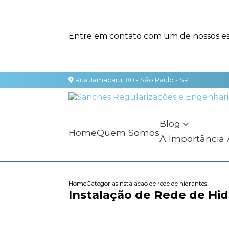
Entre em contato com um de nossos esp
Rua Jamacaru, 80 - São Paulo - SP
Blog
Home
Quem Somos
A Importância
Home
Categorias
instalacao de rede de hidrantes
Instalação de Rede de Hid