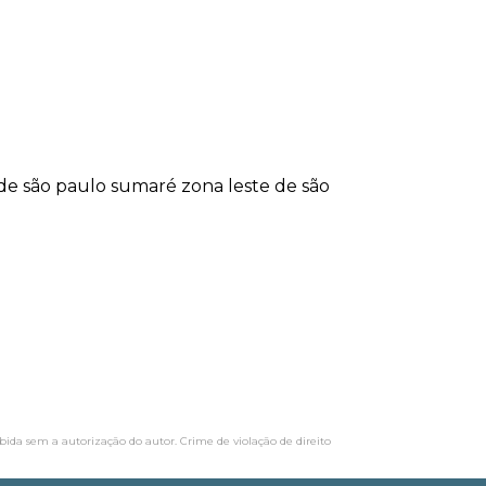
 de são paulo
sumaré
zona leste de são
ibida sem a autorização do autor. Crime de violação de direito