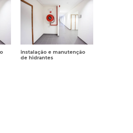
ão
instalação e manutenção
de hidrantes