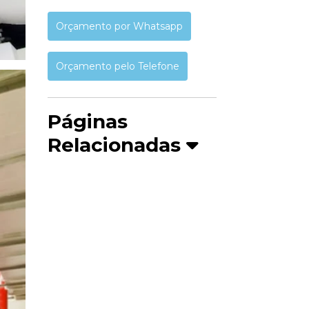
Orçamento por Whatsapp
Orçamento pelo Telefone
Páginas
Relacionadas