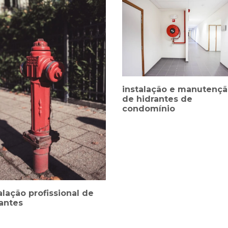
instalação e manutenç
de hidrantes de
condomínio
alação profissional de
antes