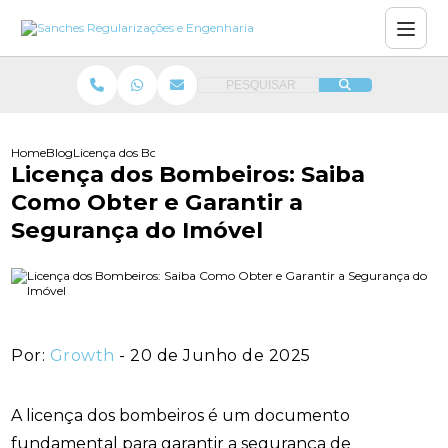
PESQUISAR
Home
Blog
Licença dos Bombeiros: Saiba Como Obter e Garantir a Seguranç
Licença dos Bombeiros: Saiba
Como Obter e Garantir a
Segurança do Imóvel
Por:
Growth
- 20 de Junho de 2025
A licença dos bombeiros é um documento
fundamental para garantir a segurança de