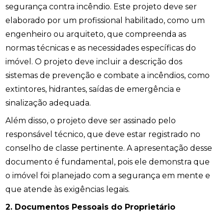
segurança contra incêndio. Este projeto deve ser
elaborado por um profissional habilitado, como um
engenheiro ou arquiteto, que compreenda as
normas técnicas e as necessidades específicas do
imóvel. O projeto deve incluir a descrição dos
sistemas de prevenção e combate a incêndios, como
extintores, hidrantes, saídas de emergência e
sinalização adequada.
Além disso, o projeto deve ser assinado pelo
responsável técnico, que deve estar registrado no
conselho de classe pertinente. A apresentação desse
documento é fundamental, pois ele demonstra que
o imóvel foi planejado com a segurança em mente e
que atende às exigências legais.
2. Documentos Pessoais do Proprietário