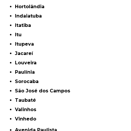
Hortolândia
Indaiatuba
Itatiba
Itu
Itupeva
Jacareí
Louveira
Paulínia
Sorocaba
São José dos Campos
Taubaté
Valinhos
Vinhedo
Avenida Paulista