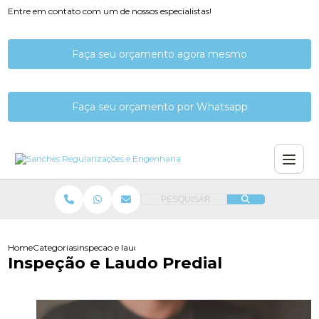
Entre em contato com um de nossos especialistas!
Faça seu orçamento agora mesmo
Faça seu orçamento por Whatsapp
PESQUISAR
Home
Categorias
inspecao e laudo predial
Inspeção e Laudo Predial