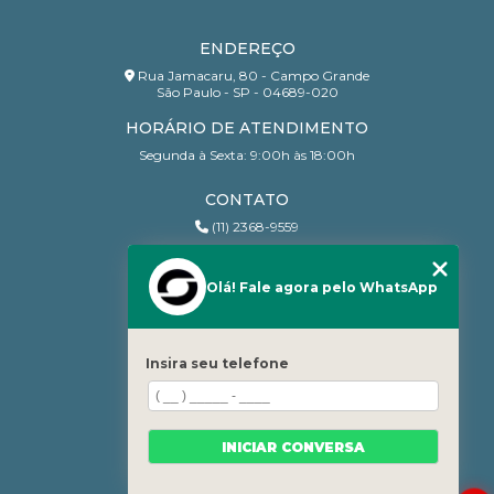
ENDEREÇO
Rua Jamacaru, 80 - Campo Grande
São Paulo - SP - 04689-020
HORÁRIO DE ATENDIMENTO
Segunda à Sexta: 9:00h às 18:00h
CONTATO
(11) 2368-9559
(11) 95206-7010
contato@sanchesri.com.br
Olá! Fale agora pelo WhatsApp
MENU
Home
Insira seu telefone
Quem Somos
Blog
Serviços
INICIAR CONVERSA
Contato