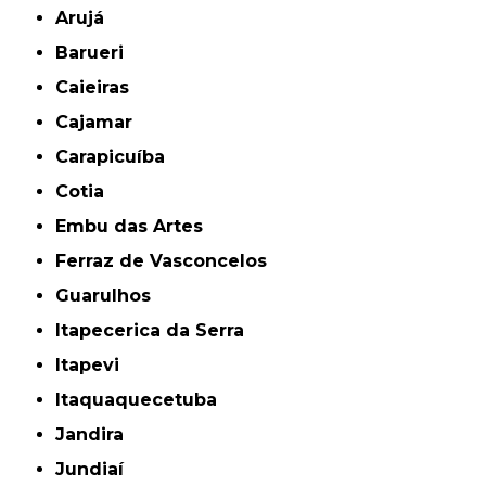
Arujá
Barueri
Caieiras
Cajamar
Carapicuíba
Cotia
Embu das Artes
Ferraz de Vasconcelos
Guarulhos
Itapecerica da Serra
Itapevi
Itaquaquecetuba
Jandira
Jundiaí