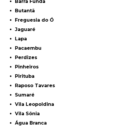
Barra Funda
Butantã
Freguesia do Ó
Jaguaré
Lapa
Pacaembu
Perdizes
Pinheiros
Pirituba
Raposo Tavares
Sumaré
Vila Leopoldina
Vila Sônia
Água Branca