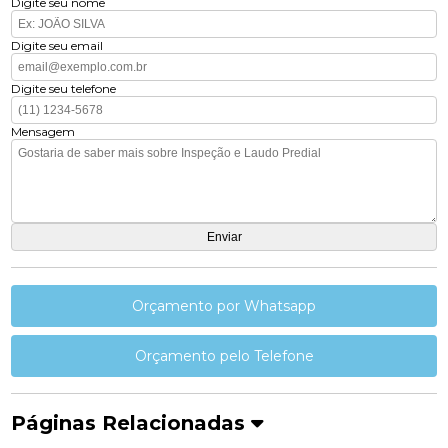
Digite seu nome
Digite seu email
Digite seu telefone
Mensagem
Orçamento por Whatsapp
Orçamento pelo Telefone
Páginas Relacionadas