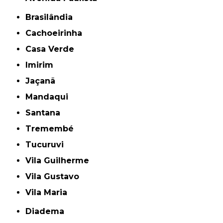
Brasilândia
Cachoeirinha
Casa Verde
Imirim
Jaçanã
Mandaqui
Santana
Tremembé
Tucuruvi
Vila Guilherme
Vila Gustavo
Vila Maria
Diadema