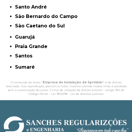
Santo André
São Bernardo do Campo
São Caetano do Sul
Guarujá
Praia Grande
Santos
Sumaré
O conteúdo do texto "
Empresa de Instalação de Sprinkler
" é de direito
reservado. Sua reprodução, parcial ou total, mesmo citando nossos links, é proibida
sem a autorização do autor. Crime de violação de direito autoral – artigo 184 do
Código Penal –
Lei 9610/98 - Lei de direitos autorais
.