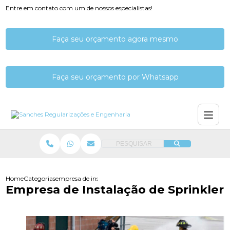
Entre em contato com um de nossos especialistas!
Faça seu orçamento agora mesmo
Faça seu orçamento por Whatsapp
PESQUISAR
Home
Categorias
empresa de instalacao de sprinkler
Empresa de Instalação de Sprinkler