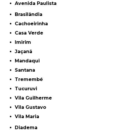
Avenida Paulista
Brasilândia
Cachoeirinha
Casa Verde
Imirim
Jaçanã
Mandaqui
Santana
Tremembé
Tucuruvi
Vila Guilherme
Vila Gustavo
Vila Maria
Diadema