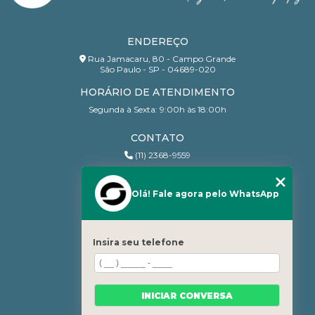
ENDEREÇO
Rua Jamacaru, 80 - Campo Grande
São Paulo - SP - 04689-020
HORÁRIO DE ATENDIMENTO
Segunda à Sexta: 9:00h às 18:00h
CONTATO
(11) 2368-9559
(11) 95206-7010
contato@sanchesri.com.br
Olá! Fale agora pelo WhatsApp
MENU
Home
Insira seu telefone
Quem Somos
Blog
Serviços
INICIAR CONVERSA
Contato