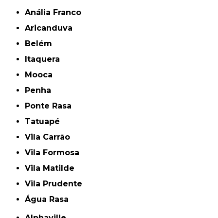
Anália Franco
Aricanduva
Belém
Itaquera
Mooca
Penha
Ponte Rasa
Tatuapé
Vila Carrão
Vila Formosa
Vila Matilde
Vila Prudente
Água Rasa
Alphaville