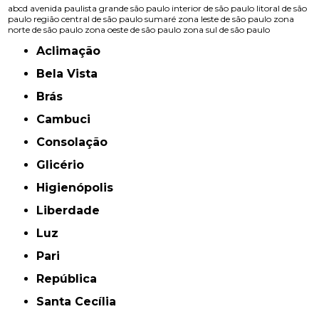
abcd
avenida paulista
grande são paulo
interior de são paulo
litoral de são
paulo
região central de são paulo
sumaré
zona leste de são paulo
zona
norte de são paulo
zona oeste de são paulo
zona sul de são paulo
Aclimação
Bela Vista
Brás
Cambuci
Consolação
Glicério
Higienópolis
Liberdade
Luz
Pari
República
Santa Cecília