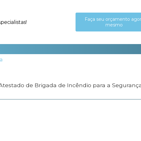
Faça seu orçamento ago
ecialistas!
mesmo
 Atestado de Brigada de Incêndio para a Seguranç