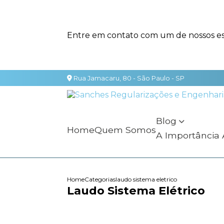
Entre em contato com um de nossos esp
Rua Jamacaru, 80 - São Paulo - SP
Blog
Home
Quem Somos
A Importância
Home
Categorias
laudo sistema eletrico
Laudo Sistema Elétrico