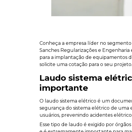
Conheça a empresa líder no segmento de
Sanches Regularizações e Engenharia é
para a implantação de equipamentos d
solicite uma cotação para o seu projeto
Laudo sistema elétric
importante
O laudo sistema elétrico é um documen
segurança do sistema elétrico de uma e
usuários, prevenindo acidentes elétrico
Esse tipo de laudo é exigido por órgã
e é extremamente importante para man