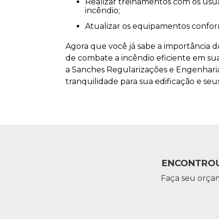
Realizar treinamentos com os usuários da edificação, para saberem como agir em caso de
incêndio;
Atualizar os equipamentos conf
Agora que você já sabe a importância d
de combate a incêndio eficiente em su
a Sanches Regularizações e Engenharia 
tranquilidade para sua edificação e s
ENCONTROU
Faça seu orça