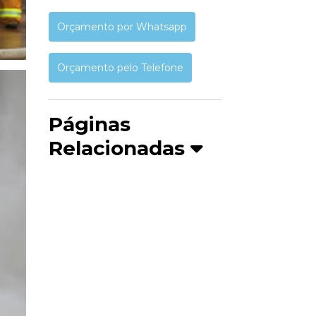
Orçamento por Whatsapp
Orçamento pelo Telefone
Páginas
Relacionadas