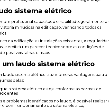
udo sistema elétrico
or um profissional capacitado e habilitado, geralmente 
vistoria minuciosa na edificação, verificando todos os
ica.
trico da edificação, as instalações existentes, a regularid
, e emitirá um parecer técnico sobre as condições de
 possíveis falhas e riscos.
 um laudo sistema elétrico
m laudo sistema elétrico traz inúmeras vantagens para a
lgumas delas:
acidentes;
ir o bom funcionamento do sistema elétrico;