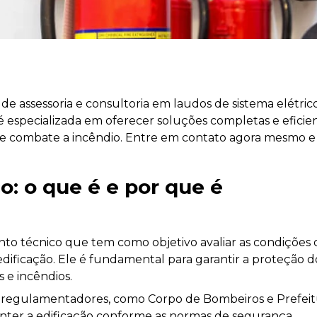
 assessoria e consultoria em laudos de sistema elétrico
 especializada em oferecer soluções completas e eficie
e combate a incêndio. Entre em contato agora mesmo e
.
o: o que é e por que é
to técnico que tem como objetivo avaliar as condições 
dificação. Ele é fundamental para garantir a proteção d
s e incêndios.
os regulamentadores, como Corpo de Bombeiros e Prefeit
ter a edificação conforme as normas de segurança.