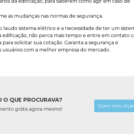
orme as mudanças nas normas de segurança.
o laudo sistema elétrico e a necessidade de ter um siste
a edificação, não perca mais tempo e entre em contato 
para solicitar sua cotação. Garanta a segurança e
eus usuários com a melhor empresa do mercado.
 O QUE PROCURAVA?
Quero meu orça
mento grátis agora mesmo!