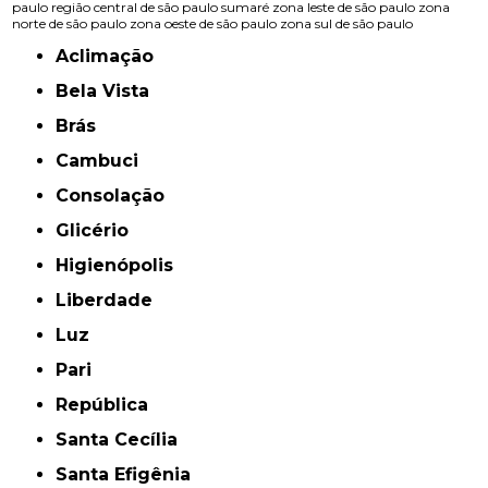
paulo
região central de são paulo
sumaré
zona leste de são paulo
zona
norte de são paulo
zona oeste de são paulo
zona sul de são paulo
Aclimação
Bela Vista
Brás
Cambuci
Consolação
Glicério
Higienópolis
Liberdade
Luz
Pari
República
Santa Cecília
Santa Efigênia