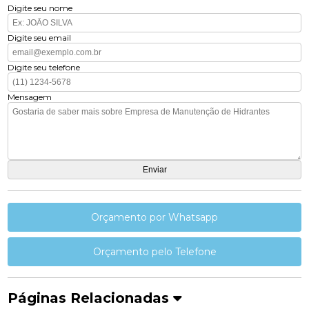
Digite seu nome
Digite seu email
Digite seu telefone
Mensagem
Orçamento por Whatsapp
Orçamento pelo Telefone
Páginas Relacionadas