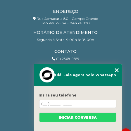
ENDEREÇO
Rua Jamacaru, 80 - Campo Grande
São Paulo - SP - 04689-020
HORÁRIO DE ATENDIMENTO
Segunda à Sexta: 9:00h às 18:00h
CONTATO
(11) 2368-9559
(11) 95206-7010
contato@sanchesri.com.br
Olá! Fale agora pelo WhatsApp
MENU
Home
Insira seu telefone
Quem Somos
Blog
Serviços
INICIAR CONVERSA
Contato
Categorias