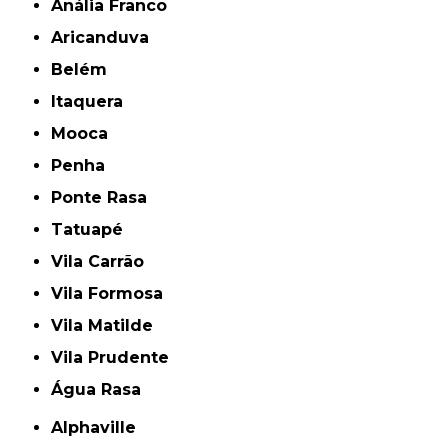
Anália Franco
Aricanduva
Belém
Itaquera
Mooca
Penha
Ponte Rasa
Tatuapé
Vila Carrão
Vila Formosa
Vila Matilde
Vila Prudente
Água Rasa
Alphaville