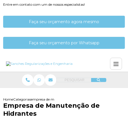
Entre em contato com um de nossos especialistas!
Faça seu orçamento agora mesmo
Faça seu orçamento por Whatsapp
PESQUISAR
Home
Categorias
empresa de manutencao de hidrantes
Empresa de Manutenção de
Hidrantes​