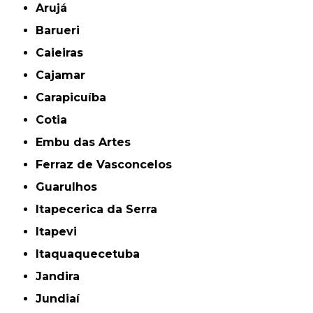
Arujá
Barueri
Caieiras
Cajamar
Carapicuíba
Cotia
Embu das Artes
Ferraz de Vasconcelos
Guarulhos
Itapecerica da Serra
Itapevi
Itaquaquecetuba
Jandira
Jundiaí