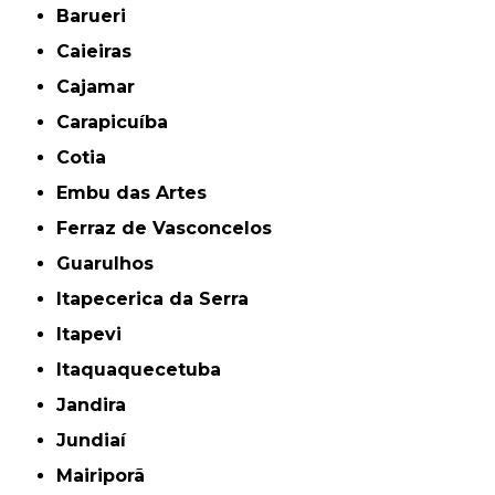
Barueri
Caieiras
Cajamar
Carapicuíba
Cotia
Embu das Artes
Ferraz de Vasconcelos
Guarulhos
Itapecerica da Serra
Itapevi
Itaquaquecetuba
Jandira
Jundiaí
Mairiporã