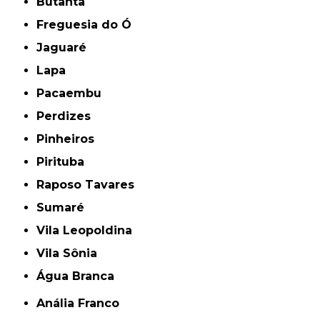
Butantã
Freguesia do Ó
Jaguaré
Lapa
Pacaembu
Perdizes
Pinheiros
Pirituba
Raposo Tavares
Sumaré
Vila Leopoldina
Vila Sônia
Água Branca
Anália Franco