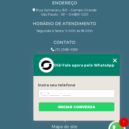
ENDEREÇO
Rua Jamacaru, 80 - Campo Grande
São Paulo - SP - 04689-020
HORÁRIO DE ATENDIMENTO
Segunda à Sexta: 9:00h às 18:00h
CONTATO
(11) 2368-9559
(11) 95206-7010
contato@sanchesri.com.br
Olá! Fale agora pelo WhatsApp
MENU
Home
Insira seu telefone
Quem Somos
Blog
Serviços
INICIAR CONVERSA
Contato
Categorias
1
Mapa do site