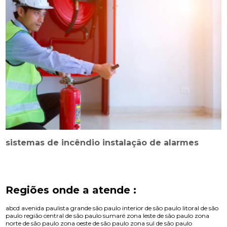
sistemas de incêndio instalação de alarmes
Regiões onde a atende :
abcd
avenida paulista
grande são paulo
interior de são paulo
litoral de são
paulo
região central de são paulo
sumaré
zona leste de são paulo
zona
norte de são paulo
zona oeste de são paulo
zona sul de são paulo