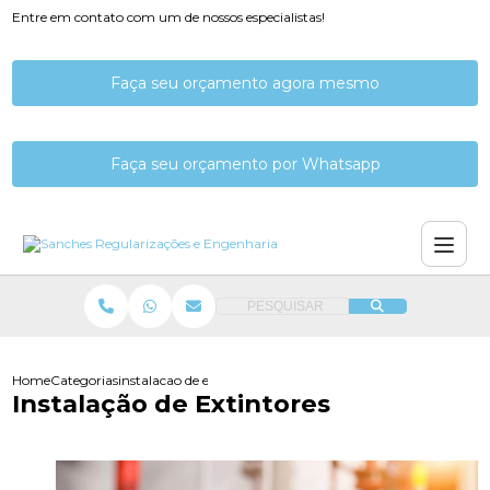
Entre em contato com um de nossos especialistas!
Faça seu orçamento agora mesmo
Faça seu orçamento por Whatsapp
PESQUISAR
Home
Categorias
instalacao de extintores
Instalação de Extintores​