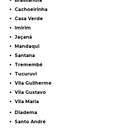
Brasilândia
Cachoeirinha
Casa Verde
Imirim
Jaçanã
Mandaqui
Santana
Tremembé
Tucuruvi
Vila Guilherme
Vila Gustavo
Vila Maria
Diadema
Santo André