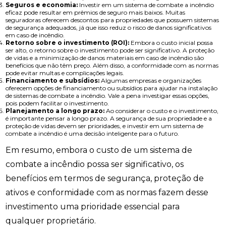
Seguros e economia:
Investir em um sistema de combate a incêndio
eficaz pode resultar em prêmios de seguro mais baixos. Muitas
seguradoras oferecem descontos para propriedades que possuem sistemas
de segurança adequados, já que isso reduz o risco de danos significativos
em caso de incêndio.
Retorno sobre o investimento (ROI):
Embora o custo inicial possa
ser alto, o retorno sobre o investimento pode ser significativo. A proteção
de vidas e a minimização de danos materiais em caso de incêndio são
benefícios que não têm preço. Além disso, a conformidade com as normas
pode evitar multas e complicações legais.
Financiamento e subsídios:
Algumas empresas e organizações
oferecem opções de financiamento ou subsídios para ajudar na instalação
de sistemas de combate a incêndio. Vale a pena investigar essas opções,
pois podem facilitar o investimento.
Planejamento a longo prazo:
Ao considerar o custo e o investimento,
é importante pensar a longo prazo. A segurança de sua propriedade e a
proteção de vidas devem ser prioridades, e investir em um sistema de
combate a incêndio é uma decisão inteligente para o futuro.
Em resumo, embora o custo de um sistema de
combate a incêndio possa ser significativo, os
benefícios em termos de segurança, proteção de
ativos e conformidade com as normas fazem desse
investimento uma prioridade essencial para
qualquer proprietário.