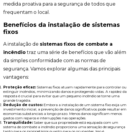
medida proativa para a segurança de todos que
frequentam o local.
Benefícios da instalação de sistemas
fixos
A instalação de
sistemas fixos de combate a
incêndio
traz uma série de benefícios que vão além
da simples conformidade com as normas de
segurança. Vamos explorar algumas das principais
vantagens:
Proteção eficaz:
Sistemas fixos atuam rapidamente para controlar ou
extinguir incêndios, minimizando danos e protegendo vidas. A rapidez da
resposta é crucial para evitar que um pequeno incêndio se torne uma
grande tragédia.
Redução de custos:
Embora a instalação de um sistema fixo exija um
investimento inicial, a prevenção de danos significativos pode resultar em
economias substanciais a longo prazo. Menos danos significam menos
gastos com reparos e interrupções nas operações.
Tranquilidade:
Saber que sua propriedade está equipada com um
sistema de combate a incêndio proporciona uma sensação de segurança
tanto para os proprietários quanto para os ocupantes. Isso é