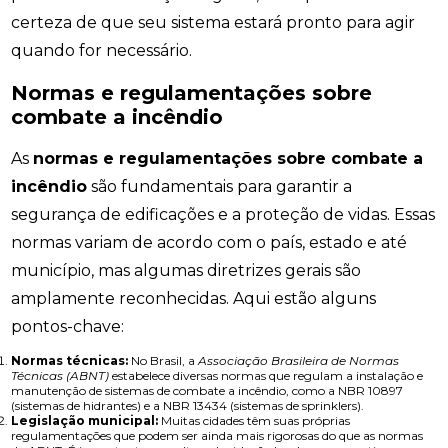
certeza de que seu sistema estará pronto para agir
quando for necessário.
Normas e regulamentações sobre
combate a incêndio
As
normas e regulamentações sobre combate a
incêndio
são fundamentais para garantir a
segurança de edificações e a proteção de vidas. Essas
normas variam de acordo com o país, estado e até
município, mas algumas diretrizes gerais são
amplamente reconhecidas. Aqui estão alguns
pontos-chave:
Normas técnicas:
No Brasil, a
Associação Brasileira de Normas
Técnicas (ABNT)
estabelece diversas normas que regulam a instalação e
manutenção de sistemas de combate a incêndio, como a NBR 10897
(sistemas de hidrantes) e a NBR 13434 (sistemas de sprinklers).
Legislação municipal:
Muitas cidades têm suas próprias
regulamentações que podem ser ainda mais rigorosas do que as normas