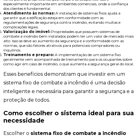
especialmente importante em ambientes comerciais, onde a confiança
dos clientes é fundamental.
Atendimento às normas:
A instalação de sistemas fixos ajuda a
garantir que a edificação esteja em conformidade com as
regulamentações de segurança contra incêndio, evitando multas e
complicações legais.
Valorização do imóvel:
Propriedades que possuem sistemas de
combate a incêndio bem instalados podem ter um valor de mercado mais
alto. Isso se deve ao aumento da segurança e à conformidade com as
normas, que são fatores atrativos para potenciais compradores ou
inquilinos.
Treinamento e preparo:
A implementação de um sistema fixo
geralmente vem acompanhada de treinamento para os ocupantes sobre
como agir em caso de incêndio, o que aumenta a segurança geral do local.
Esses benefícios demonstram que investir em um
sistema fixo de combate a incêndio é uma decisão
inteligente e necessária para garantir a segurança e a
proteção de todos.
Como escolher o sistema ideal para sua
necessidade
Escolher o
sistema fixo de combate a incêndio