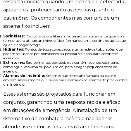
resposta imediata quando um incêndio é detectado,
ajudando a proteger tanto as pessoas quanto o
patrimônio. Os componentes mais comuns de um
sistema fixo incluem:
Sprinklers:
Dispositivos que liberam água automaticamente quando a
temperatura atinge um nível crítico, formando uma cortina de água que
ajuda a apagar o fogo.
Hidrantes:
Pontos de água conectados a uma rede de tubulações, que
podem ser usados por bombeiros ou pessoal treinado para combater
incêndios.
Extintores:
Equipamentos portáteis que contêm agentes extintores,
como água, espuma ou pó químico, para apagar pequenos focos de
incêndio.
Alarmes de incêndio:
Sistemas que detectam fumaça ou calor e
emitem sinais sonoros ou visuais para alertar os ocupantes do prédio sobre
um incêndio.
Esses sistemas são projetados para funcionar em
conjunto, garantindo uma resposta rápida e eficaz
em situações de emergência. A instalação de um
sistema fixo de combate a incêndio não apenas
atende às exigências legais, mas também é uma