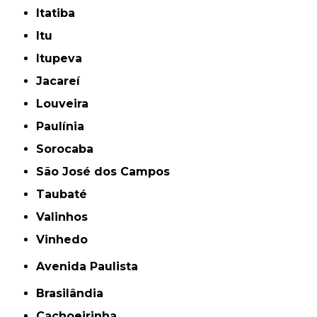
Itatiba
Itu
Itupeva
Jacareí
Louveira
Paulínia
Sorocaba
São José dos Campos
Taubaté
Valinhos
Vinhedo
Avenida Paulista
Brasilândia
Cachoeirinha