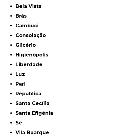
Bela Vista
Brás
Cambuci
Consolação
Glicério
Higienópolis
Liberdade
Luz
Pari
República
Santa Cecília
Santa Efigênia
Sé
Vila Buarque