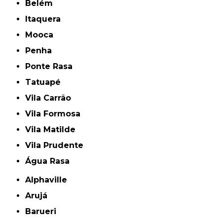
Belém
Itaquera
Mooca
Penha
Ponte Rasa
Tatuapé
Vila Carrão
Vila Formosa
Vila Matilde
Vila Prudente
Água Rasa
Alphaville
Arujá
Barueri