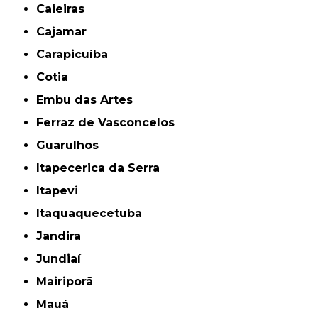
Caieiras
Cajamar
Carapicuíba
Cotia
Embu das Artes
Ferraz de Vasconcelos
Guarulhos
Itapecerica da Serra
Itapevi
Itaquaquecetuba
Jandira
Jundiaí
Mairiporã
Mauá