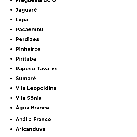
Freguesia do Ó
Jaguaré
Lapa
Pacaembu
Perdizes
Pinheiros
Pirituba
Raposo Tavares
Sumaré
Vila Leopoldina
Vila Sônia
Água Branca
Anália Franco
Aricanduva