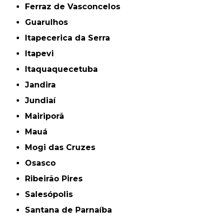
Ferraz de Vasconcelos
Guarulhos
Itapecerica da Serra
Itapevi
Itaquaquecetuba
Jandira
Jundiaí
Mairiporã
Mauá
Mogi das Cruzes
Osasco
Ribeirão Pires
Salesópolis
Santana de Parnaíba