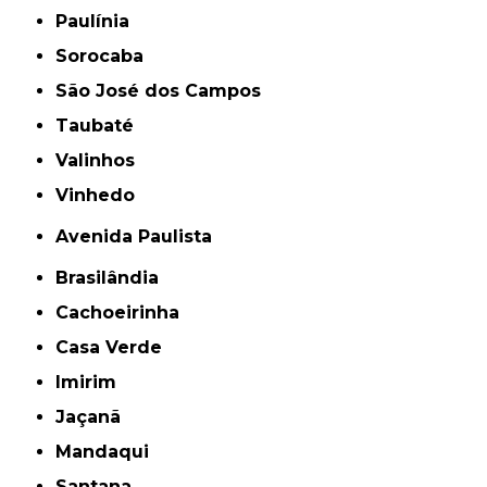
Paulínia
Sorocaba
São José dos Campos
Taubaté
Valinhos
Vinhedo
Avenida Paulista
Brasilândia
Cachoeirinha
Casa Verde
Imirim
Jaçanã
Mandaqui
Santana