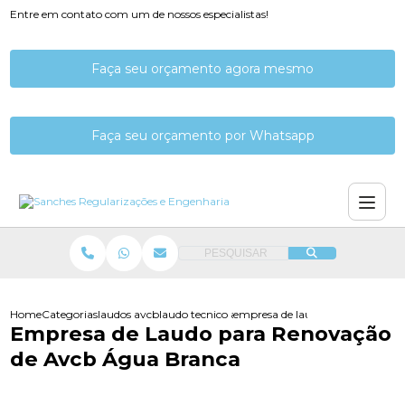
Entre em contato com um de nossos especialistas!
Faça seu orçamento agora mesmo
Faça seu orçamento por Whatsapp
PESQUISAR
Home
Categorias
laudos avcb
laudo tecnico avcb
empresa de laudo para renovaca
Empresa de Laudo para Renovação
de Avcb Água Branca