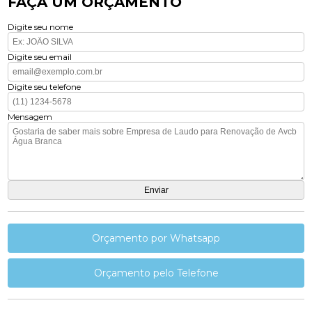
FAÇA UM ORÇAMENTO
Digite seu nome
Digite seu email
Digite seu telefone
Mensagem
Orçamento por Whatsapp
Orçamento pelo Telefone