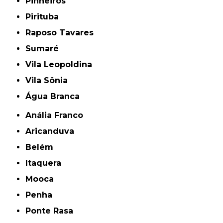
Pinheiros
Pirituba
Raposo Tavares
Sumaré
Vila Leopoldina
Vila Sônia
Água Branca
Anália Franco
Aricanduva
Belém
Itaquera
Mooca
Penha
Ponte Rasa