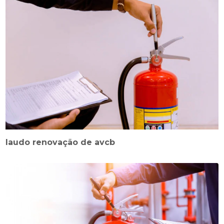
laudo renovação de avcb