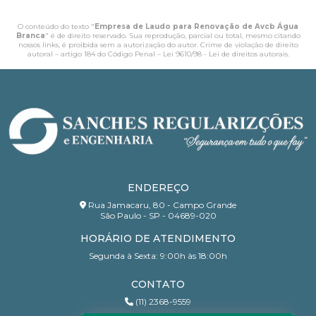
O conteúdo do texto "
Empresa de Laudo para Renovação de Avcb Água
Branca
" é de direito reservado. Sua reprodução, parcial ou total, mesmo citando
nossos links, é proibida sem a autorização do autor. Crime de violação de direito
autoral – artigo 184 do Código Penal –
Lei 9610/98 - Lei de direitos autorais
.
ENDEREÇO
Rua Jamacaru, 80 - Campo Grande
São Paulo - SP - 04689-020
HORÁRIO DE ATENDIMENTO
Segunda à Sexta: 9:00h às 18:00h
CONTATO
(11) 2368-9559