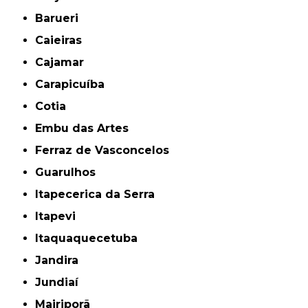
Barueri
Caieiras
Cajamar
Carapicuíba
Cotia
Embu das Artes
Ferraz de Vasconcelos
Guarulhos
Itapecerica da Serra
Itapevi
Itaquaquecetuba
Jandira
Jundiaí
Mairiporã