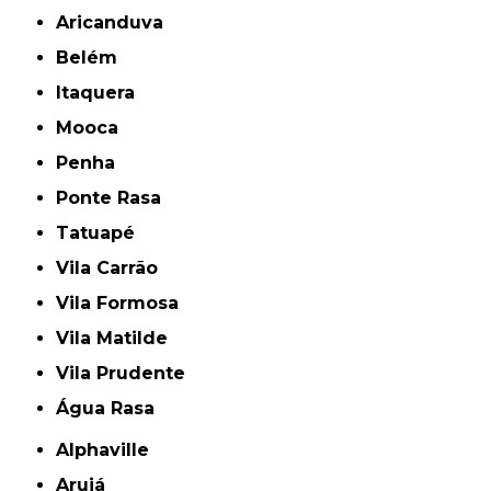
Aricanduva
Belém
Itaquera
Mooca
Penha
Ponte Rasa
Tatuapé
Vila Carrão
Vila Formosa
Vila Matilde
Vila Prudente
Água Rasa
Alphaville
Arujá