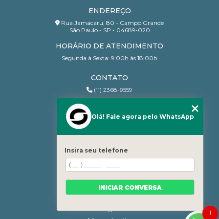
ENDEREÇO
Rua Jamacaru, 80 - Campo Grande
São Paulo - SP - 04689-020
HORÁRIO DE ATENDIMENTO
Segunda à Sexta: 9:00h às 18:00h
CONTATO
(11) 2368-9559
(11) 95206-7010
contato@sanchesri.com.br
Olá! Fale agora pelo WhatsApp
MENU
Home
Insira seu telefone
Quem Somos
Blog
Serviços
INICIAR CONVERSA
Contato
Categorias
1