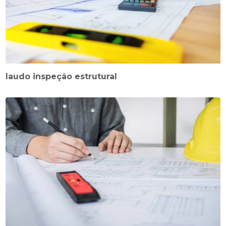
laudo inspeção estrutural