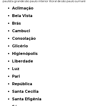
paulista
grande são paulo
interior
litoral de são paulo
sumaré
Aclimação
Bela Vista
Brás
Cambuci
Consolação
Glicério
Higienópolis
Liberdade
Luz
Pari
República
Santa Cecília
Santa Efigênia