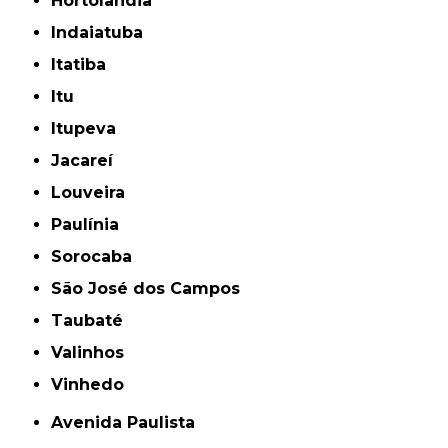
Hortolândia
Indaiatuba
Itatiba
Itu
Itupeva
Jacareí
Louveira
Paulínia
Sorocaba
São José dos Campos
Taubaté
Valinhos
Vinhedo
Avenida Paulista