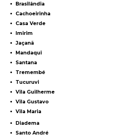
Brasilândia
Cachoeirinha
Casa Verde
Imirim
Jaçanã
Mandaqui
Santana
Tremembé
Tucuruvi
Vila Guilherme
Vila Gustavo
Vila Maria
Diadema
Santo André