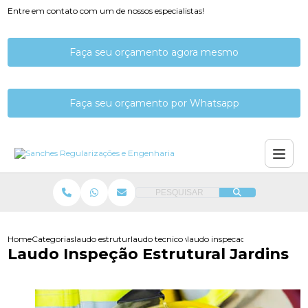
Entre em contato com um de nossos especialistas!
Faça seu orçamento agora mesmo
Faça seu orçamento por Whatsapp
PESQUISAR
Home
Categorias
laudo estrutural
laudo tecnico verificacao estrutural
laudo inspecao estrutural jardi
Laudo Inspeção Estrutural Jardins