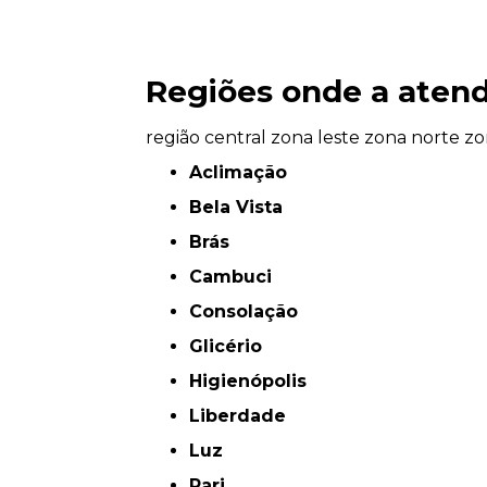
Regiões onde a atend
região central
zona leste
zona norte
zo
Aclimação
Bela Vista
Brás
Cambuci
Consolação
Glicério
Higienópolis
Liberdade
Luz
Pari