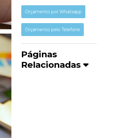
Orçamento por Whatsapp
Orçamento pelo Telefone
Páginas
Relacionadas