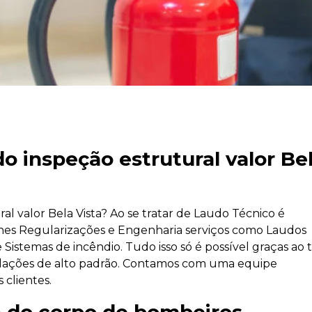
o inspeção estrutural valor Be
l valor Bela Vista? Ao se tratar de Laudo Técnico é
es Regularizações e Engenharia serviços como Laudos
 Sistemas de incêndio. Tudo isso só é possível graças ao 
nstalações de alto padrão. Contamos com uma equipe
 clientes.