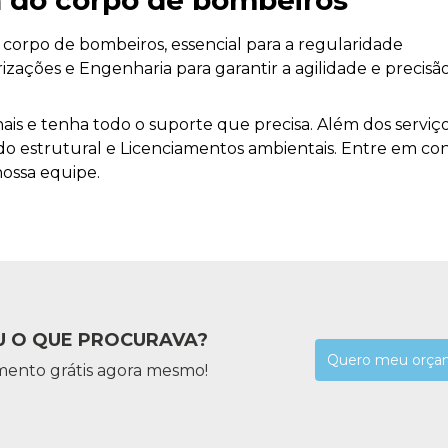
ça do corpo de bombeiros
 corpo de bombeiros, essencial para a regularidade
izações e Engenharia para garantir a agilidade e precisã
ais e tenha todo o suporte que precisa. Além dos serviço
o estrutural e Licenciamentos ambientais. Entre em co
nossa equipe.
 O QUE PROCURAVA?
Quero meu orça
mento grátis agora mesmo!