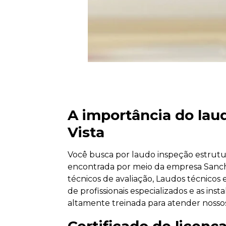
A importância do laud
Vista
Você busca por laudo inspeção estrutura
encontrada por meio da empresa Sanch
técnicos de avaliação, Laudos técnicos e
de profissionais especializados e as i
altamente treinada para atender nossos