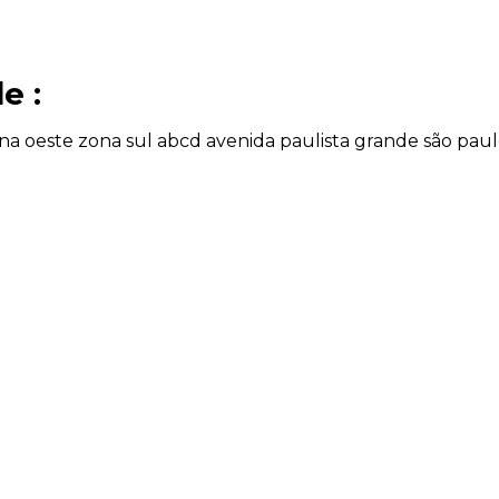
e :
na oeste
zona sul
abcd
avenida paulista
grande são pau