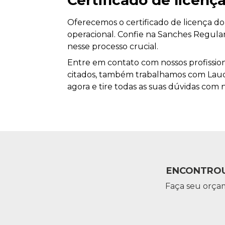
Certificado de licen
Oferecemos o certificado de licença do
operacional. Confie na Sanches Regular
nesse processo crucial.
Entre em contato com nossos profission
citados, também trabalhamos com Laud
agora e tire todas as suas dúvidas com 
ENCONTROU
Faça seu orça