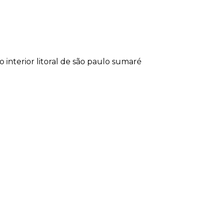
lo
interior
litoral de são paulo
sumaré