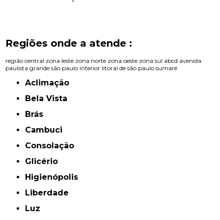
Regiões onde a atende :
região central
zona leste
zona norte
zona oeste
zona sul
abcd
avenida
paulista
grande são paulo
interior
litoral de são paulo
sumaré
Aclimação
Bela Vista
Brás
Cambuci
Consolação
Glicério
Higienópolis
Liberdade
Luz