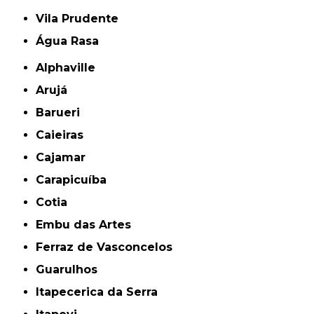
Vila Prudente
Água Rasa
Alphaville
Arujá
Barueri
Caieiras
Cajamar
Carapicuíba
Cotia
Embu das Artes
Ferraz de Vasconcelos
Guarulhos
Itapecerica da Serra