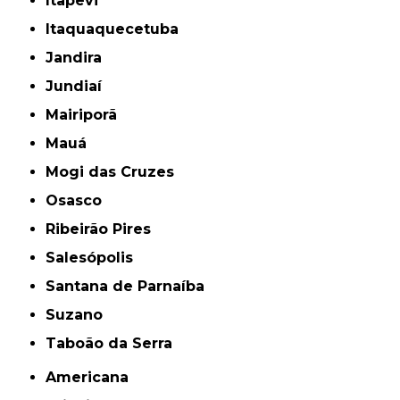
Itapevi
Itaquaquecetuba
Jandira
Jundiaí
Mairiporã
Mauá
Mogi das Cruzes
Osasco
Ribeirão Pires
Salesópolis
Santana de Parnaíba
Suzano
Taboão da Serra
Americana