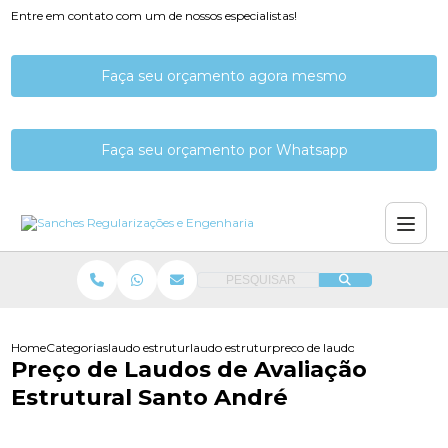
Entre em contato com um de nossos especialistas!
Faça seu orçamento agora mesmo
Faça seu orçamento por Whatsapp
PESQUISAR
Home
Categorias
laudo estrutural
laudo estrutural de predios
preco de laudos de avaliacao e
Preço de Laudos de Avaliação
Estrutural Santo André