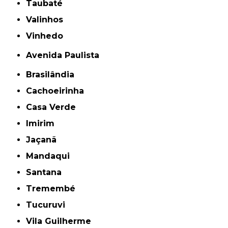
Taubaté
Valinhos
Vinhedo
Avenida Paulista
Brasilândia
Cachoeirinha
Casa Verde
Imirim
Jaçanã
Mandaqui
Santana
Tremembé
Tucuruvi
Vila Guilherme