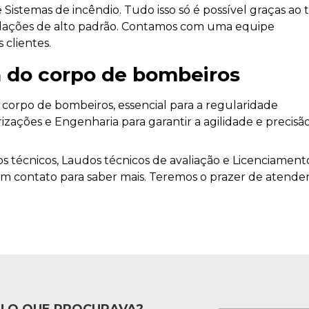
 Sistemas de incêndio. Tudo isso só é possível graças ao 
nstalações de alto padrão. Contamos com uma equipe
 clientes.
ça do corpo de bombeiros
 corpo de bombeiros, essencial para a regularidade
izações e Engenharia para garantir a agilidade e precisã
técnicos, Laudos técnicos de avaliação e Licenciament
 em contato para saber mais. Teremos o prazer de atende
 O QUE PROCURAVA?