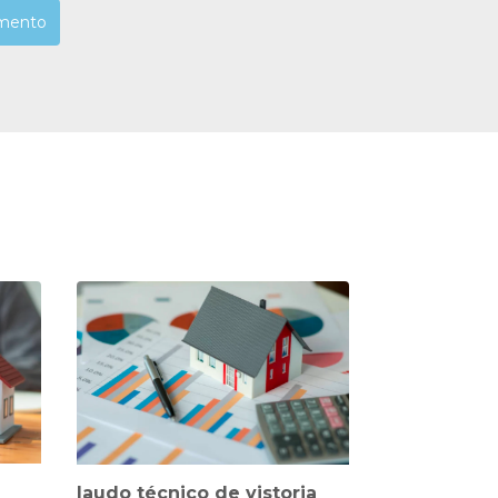
mento
laudo técnico de vistoria