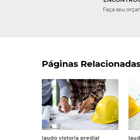
Faça seu orça
Páginas Relacionada
laudo vistoria predial
laud