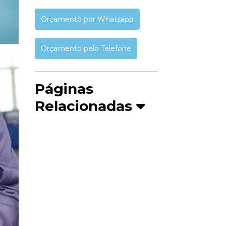
Orçamento por Whatsapp
Orçamento pelo Telefone
Páginas
Relacionadas