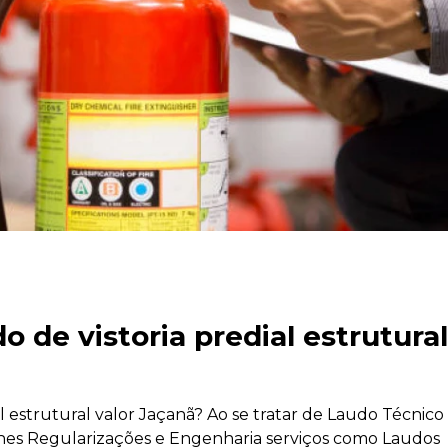
o de vistoria predial estrutura
l estrutural valor Jaçanã? Ao se tratar de Laudo Técnico
es Regularizações e Engenharia serviços como Laudos