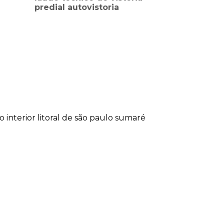
predial autovistoria
lo
interior
litoral de são paulo
sumaré