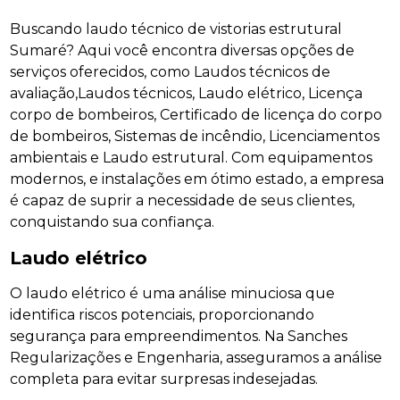
Buscando laudo técnico de vistorias estrutural
Sumaré? Aqui você encontra diversas opções de
serviços oferecidos, como Laudos técnicos de
avaliação,Laudos técnicos, Laudo elétrico, Licença
corpo de bombeiros, Certificado de licença do corpo
de bombeiros, Sistemas de incêndio, Licenciamentos
ambientais e Laudo estrutural. Com equipamentos
modernos, e instalações em ótimo estado, a empresa
é capaz de suprir a necessidade de seus clientes,
conquistando sua confiança.
Laudo elétrico
O laudo elétrico é uma análise minuciosa que
identifica riscos potenciais, proporcionando
segurança para empreendimentos. Na Sanches
Regularizações e Engenharia, asseguramos a análise
completa para evitar surpresas indesejadas.