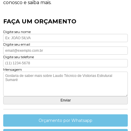
conosco e saiba mais.
FAÇA UM ORÇAMENTO
Digite seu nome
Digite seu email
Digite seu telefone
Mensagem
Orçamento por Whatsapp