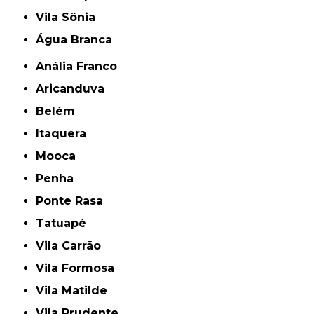
Vila Sônia
Água Branca
Anália Franco
Aricanduva
Belém
Itaquera
Mooca
Penha
Ponte Rasa
Tatuapé
Vila Carrão
Vila Formosa
Vila Matilde
Vila Prudente