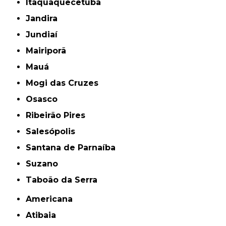
Itaquaquecetuba
Jandira
Jundiaí
Mairiporã
Mauá
Mogi das Cruzes
Osasco
Ribeirão Pires
Salesópolis
Santana de Parnaíba
Suzano
Taboão da Serra
Americana
Atibaia