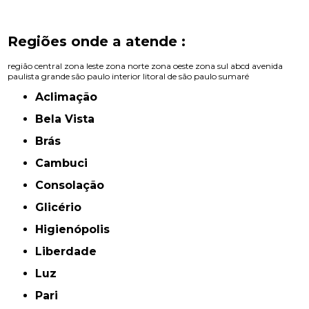
Regiões onde a atende :
região central
zona leste
zona norte
zona oeste
zona sul
abcd
avenida
paulista
grande são paulo
interior
litoral de são paulo
sumaré
Aclimação
Bela Vista
Brás
Cambuci
Consolação
Glicério
Higienópolis
Liberdade
Luz
Pari