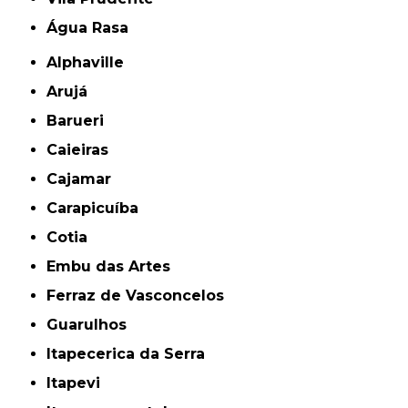
Água Rasa
Alphaville
Arujá
Barueri
Caieiras
Cajamar
Carapicuíba
Cotia
Embu das Artes
Ferraz de Vasconcelos
Guarulhos
Itapecerica da Serra
Itapevi