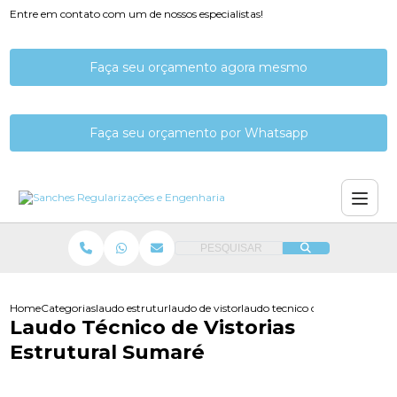
Entre em contato com um de nossos especialistas!
Faça seu orçamento agora mesmo
Faça seu orçamento por Whatsapp
PESQUISAR
Home
Categorias
laudo estrutural
laudo de vistoria predial estrutural
laudo tecnico de vistorias estr
Laudo Técnico de Vistorias
Estrutural Sumaré