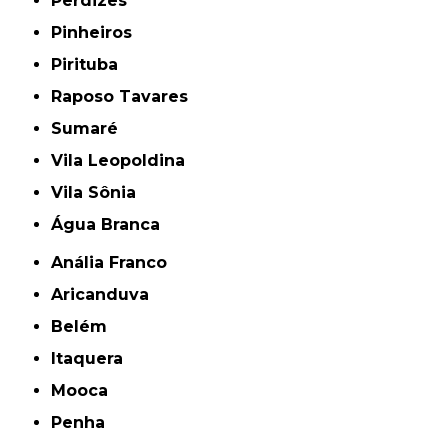
Perdizes
Pinheiros
Pirituba
Raposo Tavares
Sumaré
Vila Leopoldina
Vila Sônia
Água Branca
Anália Franco
Aricanduva
Belém
Itaquera
Mooca
Penha