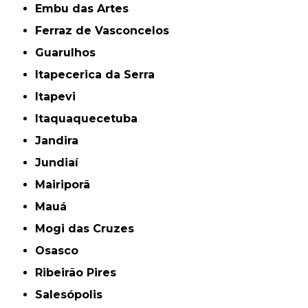
Embu das Artes
Ferraz de Vasconcelos
Guarulhos
Itapecerica da Serra
Itapevi
Itaquaquecetuba
Jandira
Jundiaí
Mairiporã
Mauá
Mogi das Cruzes
Osasco
Ribeirão Pires
Salesópolis