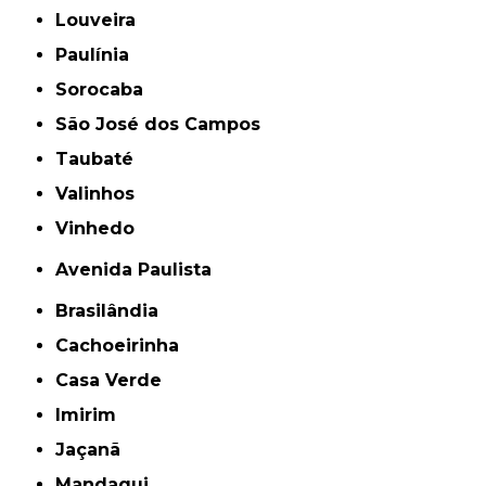
Louveira
Paulínia
Sorocaba
São José dos Campos
Taubaté
Valinhos
Vinhedo
Avenida Paulista
Brasilândia
Cachoeirinha
Casa Verde
Imirim
Jaçanã
Mandaqui