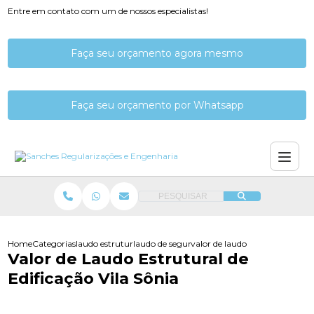
Entre em contato com um de nossos especialistas!
Faça seu orçamento agora mesmo
Faça seu orçamento por Whatsapp
PESQUISAR
Home
Categorias
laudo estrutural
laudo de segurancas estruturais
valor de laudo estrutural de edi
Valor de Laudo Estrutural de
Edificação Vila Sônia