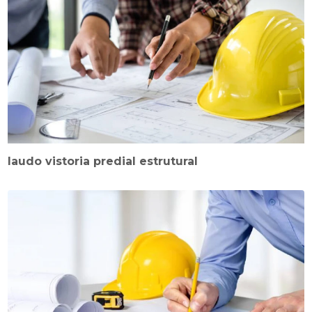
laudo vistoria predial estrutural