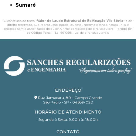
Sumaré
O conteúdo do texto "
Valor de Laudo Estrutural de Edificação Vila Sônia
" é de
direito reservado. Sua reprodução, parcial ou total, mesmo citando nossos links, é
proibida sem a autorização do autor. Crime de violação de direito autoral – artigo 184
do Código Penal –
Lei 9610/98 - Lei de direitos autorais
.
ENDEREÇO
Rua Jamacaru, 80 - Campo Grande
São Paulo - SP - 04689-020
HORÁRIO DE ATENDIMENTO
Segunda à Sexta: 9:00h às 18:00h
CONTATO