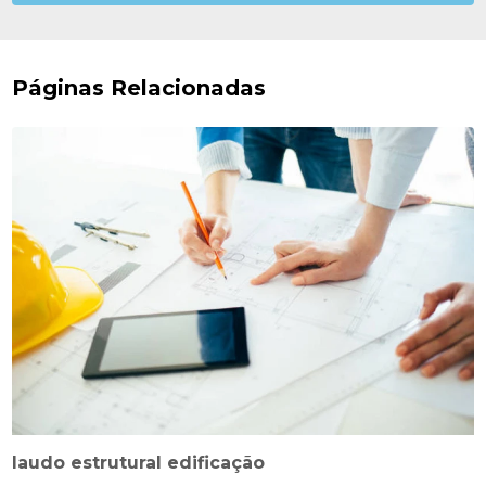
Páginas Relacionadas
laudo estrutural edificação