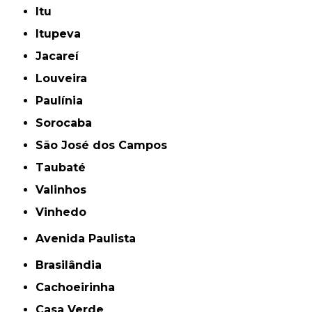
Itu
Itupeva
Jacareí
Louveira
Paulínia
Sorocaba
São José dos Campos
Taubaté
Valinhos
Vinhedo
Avenida Paulista
Brasilândia
Cachoeirinha
Casa Verde