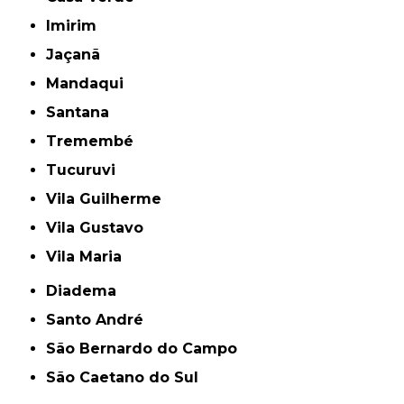
Imirim
Jaçanã
Mandaqui
Santana
Tremembé
Tucuruvi
Vila Guilherme
Vila Gustavo
Vila Maria
Diadema
Santo André
São Bernardo do Campo
São Caetano do Sul