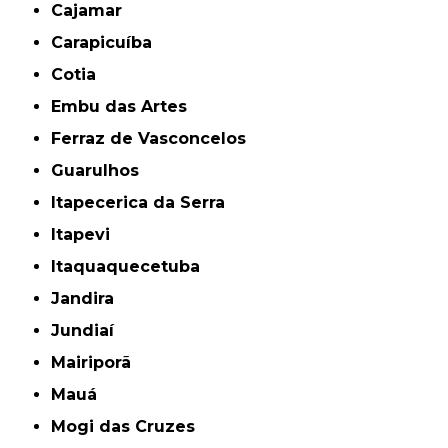
Cajamar
Carapicuíba
Cotia
Embu das Artes
Ferraz de Vasconcelos
Guarulhos
Itapecerica da Serra
Itapevi
Itaquaquecetuba
Jandira
Jundiaí
Mairiporã
Mauá
Mogi das Cruzes