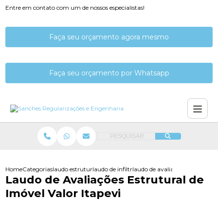
Entre em contato com um de nossos especialistas!
Faça seu orçamento agora mesmo
Faça seu orçamento por Whatsapp
PESQUISAR
Home
Categorias
laudo estrutural
laudo de infiltracao estrutural
laudo de avaliacoes estrutural 
Laudo de Avaliações Estrutural de
Imóvel Valor Itapevi