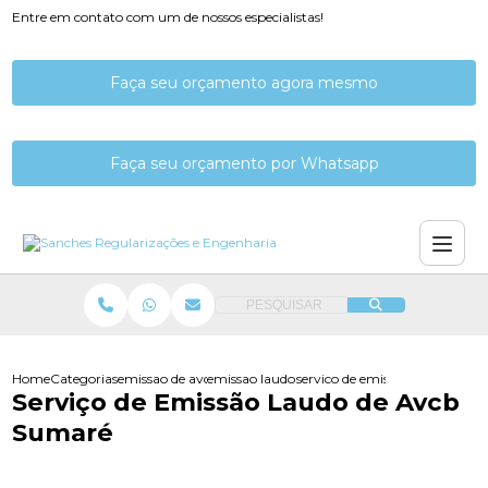
Entre em contato com um de nossos especialistas!
Faça seu orçamento agora mesmo
Faça seu orçamento por Whatsapp
PESQUISAR
Home
Categorias
emissao de avcb
emissao laudo de avcb
servico de emissao laudo de a
Serviço de Emissão Laudo de Avcb
Sumaré