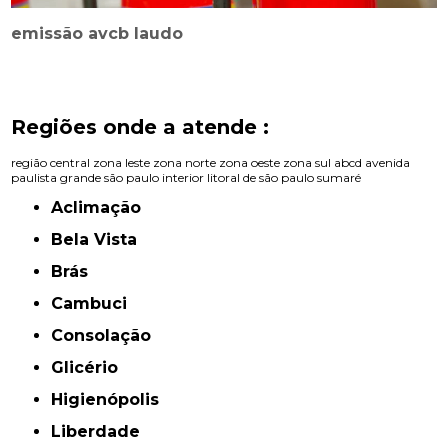
emissão avcb laudo
Regiões onde a atende :
região central
zona leste
zona norte
zona oeste
zona sul
abcd
avenida
paulista
grande são paulo
interior
litoral de são paulo
sumaré
Aclimação
Bela Vista
Brás
Cambuci
Consolação
Glicério
Higienópolis
Liberdade