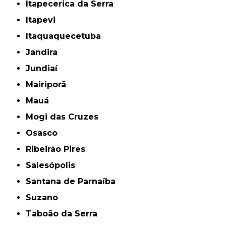
Itapecerica da Serra
Itapevi
Itaquaquecetuba
Jandira
Jundiaí
Mairiporã
Mauá
Mogi das Cruzes
Osasco
Ribeirão Pires
Salesópolis
Santana de Parnaíba
Suzano
Taboão da Serra