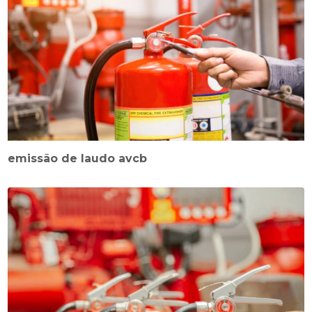
emissão de laudo avcb