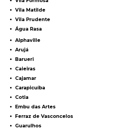
Vila Formosa
Vila Matilde
Vila Prudente
Água Rasa
Alphaville
Arujá
Barueri
Caieiras
Cajamar
Carapicuíba
Cotia
Embu das Artes
Ferraz de Vasconcelos
Guarulhos