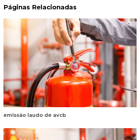
Páginas Relacionadas
emissão laudo de avcb