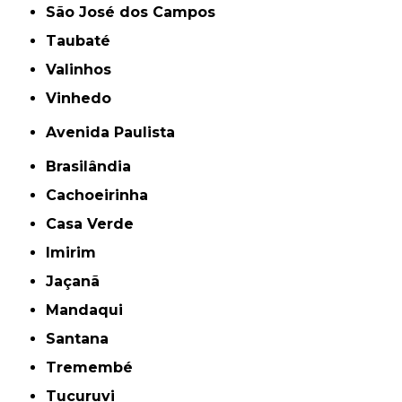
São José dos Campos
Taubaté
Valinhos
Vinhedo
Avenida Paulista
Brasilândia
Cachoeirinha
Casa Verde
Imirim
Jaçanã
Mandaqui
Santana
Tremembé
Tucuruvi