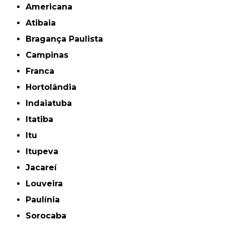
Americana
Atibaia
Bragança Paulista
Campinas
Franca
Hortolândia
Indaiatuba
Itatiba
Itu
Itupeva
Jacareí
Louveira
Paulínia
Sorocaba