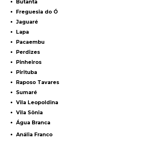
Butantã
Freguesia do Ó
Jaguaré
Lapa
Pacaembu
Perdizes
Pinheiros
Pirituba
Raposo Tavares
Sumaré
Vila Leopoldina
Vila Sônia
Água Branca
Anália Franco