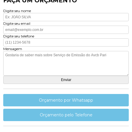
FAÇA UM ORÇAMENTO
Digite seu nome
Digite seu email
Digite seu telefone
Mensagem
Orçamento por Whatsapp
Orçamento pelo Telefone