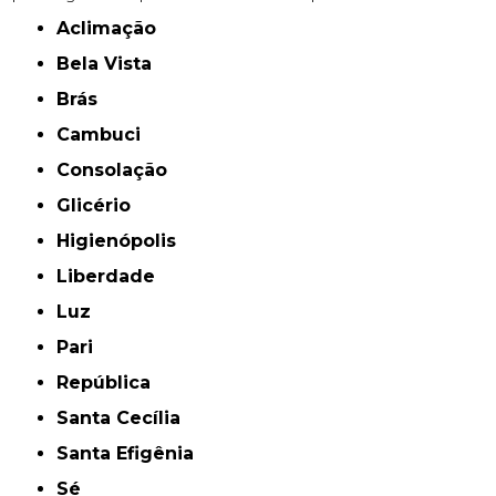
Aclimação
Bela Vista
Brás
Cambuci
Consolação
Glicério
Higienópolis
Liberdade
Luz
Pari
República
Santa Cecília
Santa Efigênia
Sé