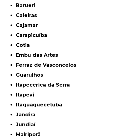
Barueri
Caieiras
Cajamar
Carapicuíba
Cotia
Embu das Artes
Ferraz de Vasconcelos
Guarulhos
Itapecerica da Serra
Itapevi
Itaquaquecetuba
Jandira
Jundiaí
Mairiporã