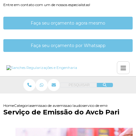
Entre em contato com um de nossos especialistas!
Faça seu orçamento agora mesmo
Faça seu orçamento por Whatsapp
PESQUISAR
Home
Categorias
emissao de avcb
emissao laudo de avcb
servico de emissao do avcb par
Serviço de Emissão do Avcb Pari