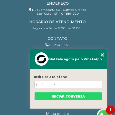
ENDEREÇO
Rua Jamacaru, 80 - Campo Grande
São Paulo - SP - 04689-020
HORÁRIO DE ATENDIMENTO
Segunda à Sexta: 9:00h às 18:00h
CONTATO
(11) 2368-9559
(11) 95206-7010
contato@sanchesri.com.br
Olá! Fale agora pelo WhatsApp
MENU
Home
Insira seu telefone
Quem Somos
Blog
Serviços
INICIAR CONVERSA
Contato
Categorias
1
Mapa do site