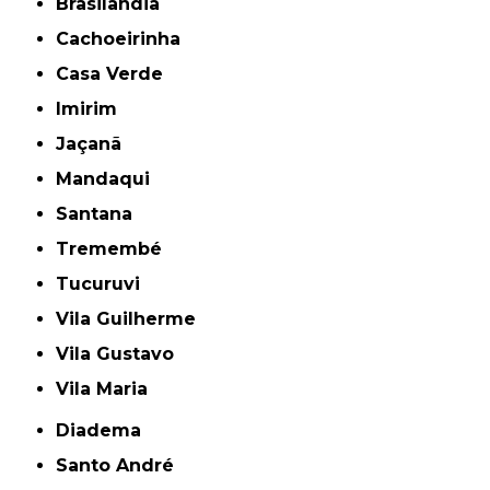
Brasilândia
Cachoeirinha
Casa Verde
Imirim
Jaçanã
Mandaqui
Santana
Tremembé
Tucuruvi
Vila Guilherme
Vila Gustavo
Vila Maria
Diadema
Santo André