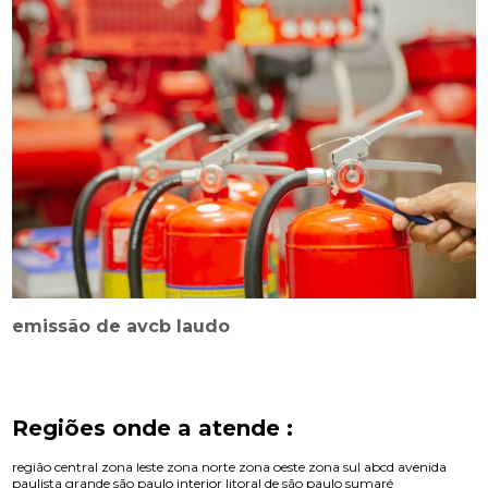
emissão de avcb laudo
Regiões onde a atende :
região central
zona leste
zona norte
zona oeste
zona sul
abcd
avenida
paulista
grande são paulo
interior
litoral de são paulo
sumaré