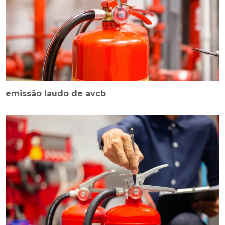
emissão laudo de avcb