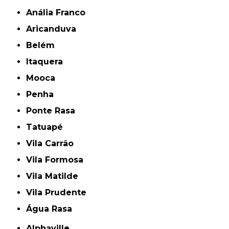
Anália Franco
Aricanduva
Belém
Itaquera
Mooca
Penha
Ponte Rasa
Tatuapé
Vila Carrão
Vila Formosa
Vila Matilde
Vila Prudente
Água Rasa
Alphaville