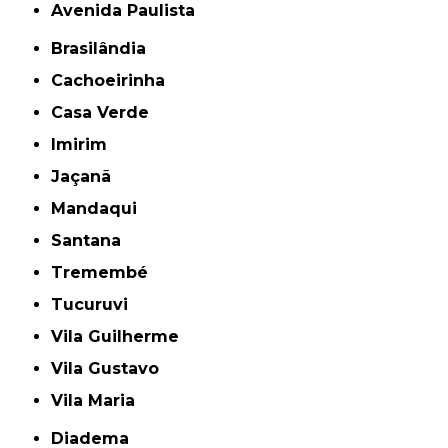
Avenida Paulista
Brasilândia
Cachoeirinha
Casa Verde
Imirim
Jaçanã
Mandaqui
Santana
Tremembé
Tucuruvi
Vila Guilherme
Vila Gustavo
Vila Maria
Diadema