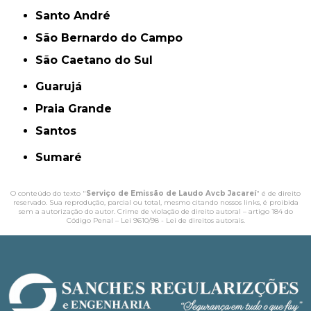
Santo André
São Bernardo do Campo
São Caetano do Sul
Guarujá
Praia Grande
Santos
Sumaré
O conteúdo do texto "
Serviço de Emissão de Laudo Avcb Jacareí
" é de direito
reservado. Sua reprodução, parcial ou total, mesmo citando nossos links, é proibida
sem a autorização do autor. Crime de violação de direito autoral – artigo 184 do
Código Penal –
Lei 9610/98 - Lei de direitos autorais
.