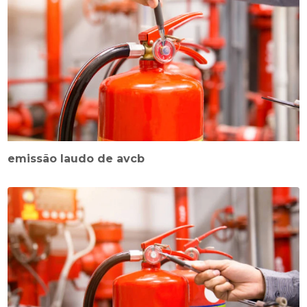
emissão laudo de avcb