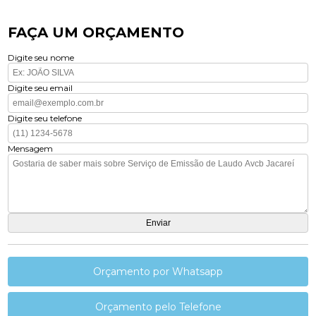
FAÇA UM ORÇAMENTO
Digite seu nome
Digite seu email
Digite seu telefone
Mensagem
Orçamento por Whatsapp
Orçamento pelo Telefone