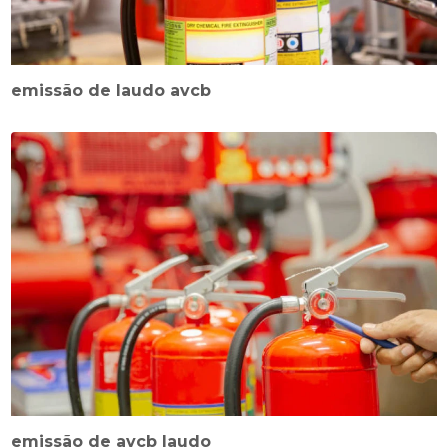
emissão de laudo avcb
emissão de avcb laudo