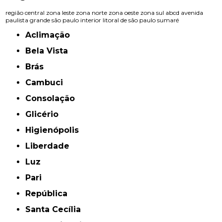
região central
zona leste
zona norte
zona oeste
zona sul
abcd
avenida
paulista
grande são paulo
interior
litoral de são paulo
sumaré
Aclimação
Bela Vista
Brás
Cambuci
Consolação
Glicério
Higienópolis
Liberdade
Luz
Pari
República
Santa Cecília