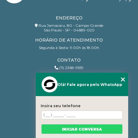
ENDEREÇO
Rua Jamacaru, 80 - Campo Grande
São Paulo - SP - 04689-020
HORÁRIO DE ATENDIMENTO
Segunda à Sexta: 9:00h às 18:00h
CONTATO
(11) 2368-9559
(11) 95206-7010
contato@sanchesri.com.br
Olá! Fale agora pelo WhatsApp
MENU
Home
Insira seu telefone
Quem Somos
Blog
Serviços
INICIAR CONVERSA
Contato