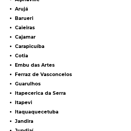
Arujá
Barueri
Caieiras
Cajamar
Carapicuíba
Cotia
Embu das Artes
Ferraz de Vasconcelos
Guarulhos
Itapecerica da Serra
Itapevi
Itaquaquecetuba
Jandira
Jundiaí