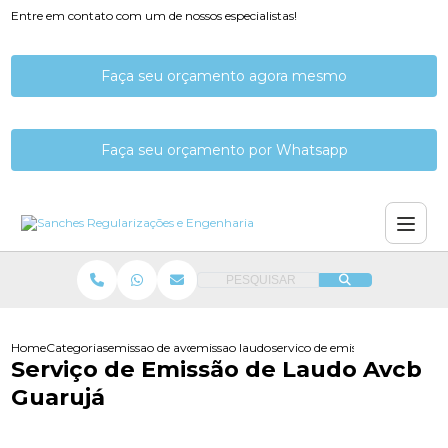
Entre em contato com um de nossos especialistas!
Faça seu orçamento agora mesmo
Faça seu orçamento por Whatsapp
PESQUISAR
Home
Categorias
emissao de avcb
emissao laudo de avcb
servico de emissao de laudo a
Serviço de Emissão de Laudo Avcb
Guarujá