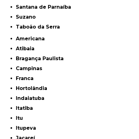
Santana de Parnaíba
Suzano
Taboão da Serra
Americana
Atibaia
Bragança Paulista
Campinas
Franca
Hortolândia
Indaiatuba
Itatiba
Itu
Itupeva
Jacareí