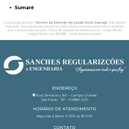
Sumaré
O conteúdo do texto "
Serviço de Emissão de Laudo Avcb Guarujá
" é de direito
reservado. Sua reprodução, parcial ou total, mesmo citando nossos links, é proibida
sem a autorização do autor. Crime de violação de direito autoral – artigo 184 do
Código Penal –
Lei 9610/98 - Lei de direitos autorais
.
ENDEREÇO
Rua Jamacaru, 80 - Campo Grande
São Paulo - SP - 04689-020
HORÁRIO DE ATENDIMENTO
Segunda à Sexta: 9:00h às 18:00h
CONTATO