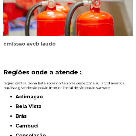
emissão avcb laudo
Regiões onde a atende :
região central
zona leste
zona norte
zona oeste
zona sul
abcd
avenida
paulista
grande são paulo
interior
litoral de são paulo
sumaré
Aclimação
Bela Vista
Brás
Cambuci
Consolação