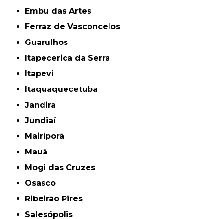
Embu das Artes
Ferraz de Vasconcelos
Guarulhos
Itapecerica da Serra
Itapevi
Itaquaquecetuba
Jandira
Jundiaí
Mairiporã
Mauá
Mogi das Cruzes
Osasco
Ribeirão Pires
Salesópolis